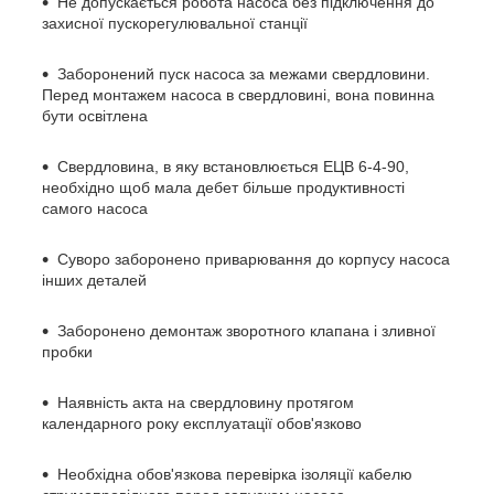
Не допускається робота насоса без підключення до
захисної пускорегулювальної станції
Заборонений пуск насоса за межами свердловини.
Перед монтажем насоса в свердловині, вона повинна
бути освітлена
Свердловина, в яку встановлюється ЕЦВ 6-4-90,
необхідно щоб мала дебет більше продуктивності
самого насоса
Суворо заборонено приварювання до корпусу насоса
інших деталей
Заборонено демонтаж зворотного клапана і зливної
пробки
Наявність акта на свердловину протягом
календарного року експлуатації обов'язково
Необхідна обов'язкова перевірка ізоляції кабелю