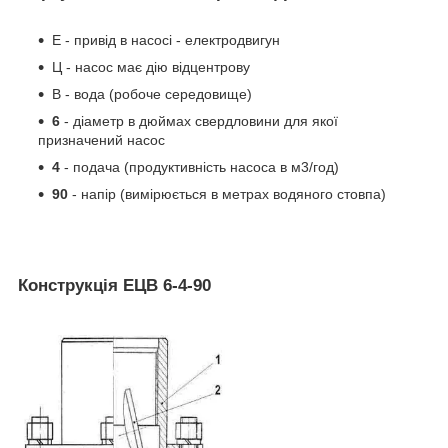
Е - привід в насосі - електродвигун
Ц - насос має дію відцентрову
В - вода (робоче середовище)
6
- діаметр в дюймах свердловини для якої
призначений насос
4
- подача (продуктивність насоса в м3/год)
90
- напір (вимірюється в метрах водяного стовпа)
Конструкція ЕЦВ 6-4-90