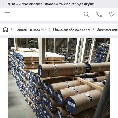
ЕЛНАС - промислові насоси та електродвигуни
Товари та послуги
Насосне обладнання
Занурювальн