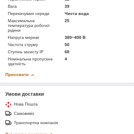
Вага
39
Перекачувані середи
Чиста вода
Максимальна
25
температура робочої
рідини
Напруга мережі
380~400 В
Частота струму
50
Ступінь захисту IP
68
Номінальна пропускна
4
здатність
Приховати
Умови доставки
Нова Пошта
Самовивіз
Транспортна компанія