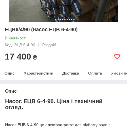
ЕЦВ6/4/90 (насос ЕЦВ 6-4-90)
В наявності
Код: ЭЦВ 6-4-90
Роздріб
17 400
₴
Опис
Характеристики
Доставка
Оплата
Умови п
Опис
Насос ЕЦВ 6-4-90. Ціна і технічний
огляд.
Насос ЕЦВ 6-4-90 це електроагрегат для підйому води з