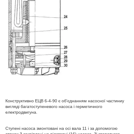
Конструктивно ЕЦВ 6-4-90 є об'єднанням насосної частиниу
вигляді багатоступеневого насоса і герметичного
електродвигуна.
Ступені насоса змонтовані на осі вала 11 і за допомогою