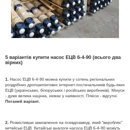
5 варіантів купити насос ЕЦВ 6-4-90 (всього два
вірних)
1.
Насос ЕЦВ 6-4-90 можна купити у сотень регіональних
роздрібних дропшипінгових інтернет-постачальників будь-яких
ЕЦВ (українських, білоруських і російських виробників). Мінуси
- дуже велика націнка, немає у наявності. Плюси - відсутні.
Поганий варіант.
2.
Розмістивши замовлення на псевдозаводі, який "виробляє"
китайські ЕЦВ. Китайські аналоги насоса ЕЦВ 6-4-90 можуть