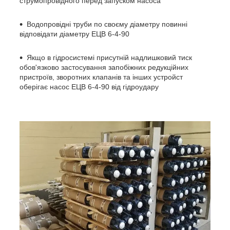
струмопровідного перед запуском насоса
Водопровідні труби по своєму діаметру повинні
відповідати діаметру ЕЦВ 6-4-90
Якщо в гідросистемі присутній надлишковий тиск
обов'язково застосування запобіжних редукційних
пристроїв, зворотних клапанів та інших устройст
оберігає насос ЕЦВ 6-4-90 від гідроудару