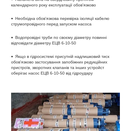
календарного року експлуатації обов'язково
Необхідна обов'язкова перевірка ізоляції кабелю
струмопровідного перед запуском насоса
Водопровідні труби по своєму діаметру повинні
відповідати діаметру ЕЦВ 6-10-50
Якщо в гідросистемі присутній надлишковий тиск
обов'язково застосування запобіжних редукційних
пристроїв, зворотних клапанів та інших устройст
оберігає насос ЕЦВ 6-10-50 від гідроудару