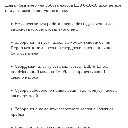
Довга і безперебійна робота насоса ЕЦВ 6-10-50 досягається
при дотриманні наступних правил:
Не допускається робота насоса без підключення до
захисної пускорегулювальної станції
Заборонений пуск насоса за межами свердловини.
Перед монтажем насоса в свердловині, вона повинна
бути освітлена
Свердловина, в яку встановлюється ЕЦВ 6-10-50,
необхідно щоб мала дебет більше продуктивності
самого насоса
Суворо заборонено приварювання до корпусу насоса
інших деталей
Заборонено демонтаж зворотного клапана і зливної
пробки
Наявність акта на свердловину протягом