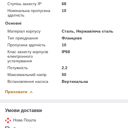
Ступінь захисту IP
68
Номінальна пропускна
10
здатність
Основні
Матеріал корпусу
Сталь, Нержавіюча сталь
Тип приєднання
Фланцеве
Пропускна здатність
10
Клас захисту корпусів
IP68
електронного
устаткування
Потужність
2.2
Максимальний напір
50
Встановлення насоса
Вертикальна
Приховати
Умови доставки
Нова Пошта