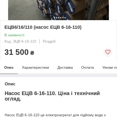
ЕЦВ6/16/110 (насос ЕЦВ 6-16-110)
В наявності
Код: ЭЦВ 6-16-110
Роздріб
31 500
₴
Опис
Характеристики
Доставка
Оплата
Умови п
Опис
Насос ЕЦВ 6-16-110. Ціна і технічний
огляд.
Насос ЕЦВ 6-16-110 це електроагрегат для підйому води з