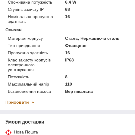
Споживана потужність
6.4 W
Ступінь захисту IP
68
Номінальна пропускна
16
здатність
Основні
Матеріал корпусу
Сталь, Нержавіюча сталь
Тип приєднання
Фланцеве
Пропускна здатність
16
Клас захисту корпусів
IP68
електронного
устаткування
Потужність
8
Максимальний напір
110
Встановлення насоса
Вертикальна
Приховати
Умови доставки
Нова Пошта