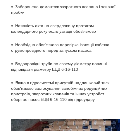
Заборонено демонтаж зворотного клапана і зливної
пробки
Наявність акта на свердловину протягом
календарного року експлуатації обов'язково
Необхідна обов'язкова перевірка ізоляції кабелю
струмопровідного перед запуском насоса
Водопровідні труби по своєму діаметру повинні
відповідати діаметру ЕЦВ 6-16-110
Якщо в гідросистемі присутній надлишковий тиск
обов'язково застосування запобіжних редукційних
пристроїв, зворотних клапанів та інших устройст
оберігає насос ЕЦВ 6-16-110 від гідроудару