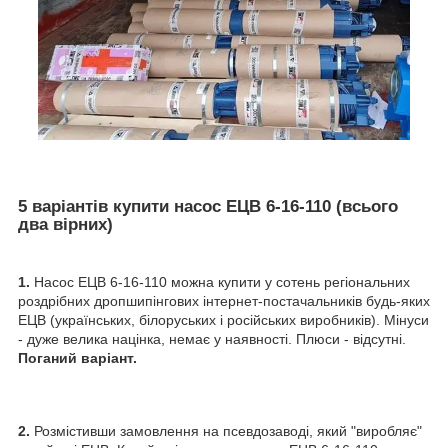
5 варіантів купити насос ЕЦВ 6-16-110 (всього
два вірних)
1.
Насос ЕЦВ 6-16-110 можна купити у сотень регіональних
роздрібних дропшипінгових інтернет-постачальників будь-яких
ЕЦВ (українських, білоруських і російських виробників). Мінуси
- дуже велика націнка, немає у наявності. Плюси - відсутні.
Поганий варіант.
2.
Розмістивши замовлення на псевдозаводі, який "виробляє"