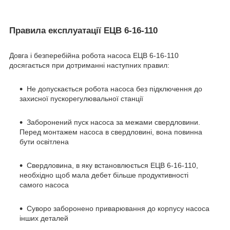
Правила експлуатації ЕЦВ 6-16-110
Довга і безперебійна робота насоса ЕЦВ 6-16-110
досягається при дотриманні наступних правил:
Не допускається робота насоса без підключення до
захисної пускорегулювальної станції
Заборонений пуск насоса за межами свердловини.
Перед монтажем насоса в свердловині, вона повинна
бути освітлена
Свердловина, в яку встановлюється ЕЦВ 6-16-110,
необхідно щоб мала дебет більше продуктивності
самого насоса
Суворо заборонено приварювання до корпусу насоса
інших деталей