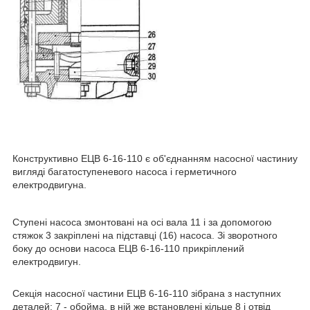
Конструктивно ЕЦВ 6-16-110 є об'єднанням насосної частиниу
вигляді багатоступеневого насоса і герметичного
електродвигуна.
Ступені насоса змонтовані на осі вала 11 і за допомогою
стяжок 3 закріплені на підставці (16) насоса. Зі зворотного
боку до основи насоса ЕЦВ 6-16-110 прикріплений
електродвигун.
Секція насосної частини ЕЦВ 6-16-110 зібрана з наступних
деталей: 7 - обойма, в ній же встановлені кільце 8 і отвід