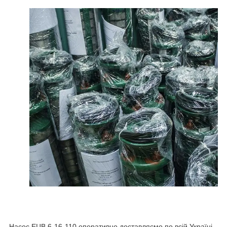
Насос ЕЦВ 6-16-110 оперативно доставляємо по всій Україні,