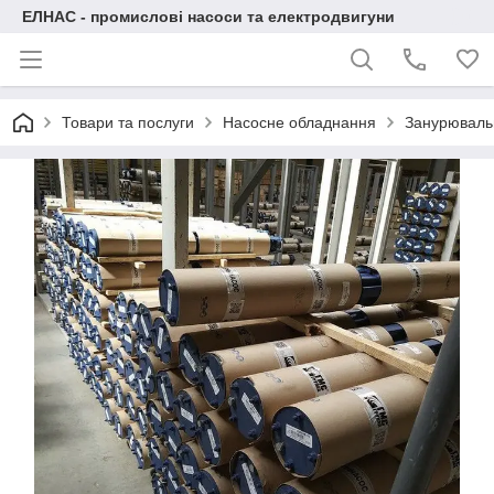
ЕЛНАС - промислові насоси та електродвигуни
Товари та послуги
Насосне обладнання
Занурювальн