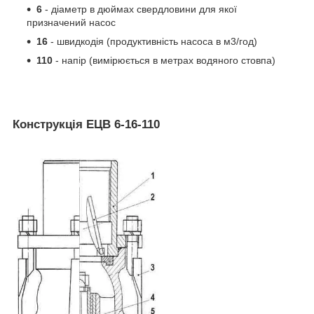
6
- діаметр в дюймах свердловини для якої
призначений насос
16
- швидкодія (продуктивність насоса в м3/год)
110
- напір (вимірюється в метрах водяного стовпа)
Конструкція ЕЦВ 6-16-110