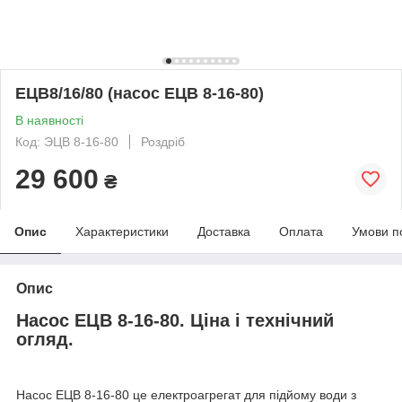
ЕЦВ8/16/80 (насос ЕЦВ 8-16-80)
В наявності
Код: ЭЦВ 8-16-80
Роздріб
29 600
₴
Опис
Характеристики
Доставка
Оплата
Умови п
Опис
Насос ЕЦВ 8-16-80. Ціна і технічний
огляд.
Насос ЕЦВ 8-16-80 це електроагрегат для підйому води з