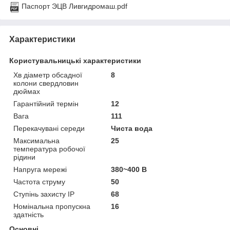
Паспорт ЭЦВ Ливгидромаш.pdf
Характеристики
Користувальницькі характеристики
Хв діаметр обсадної
8
колони свердловин
дюймах
Гарантійний термін
12
Вага
111
Перекачувані середи
Чиста вода
Максимальна
25
температура робочої
рідини
Напруга мережі
380~400 В
Частота струму
50
Ступінь захисту IP
68
Номінальна пропускна
16
здатність
Основні