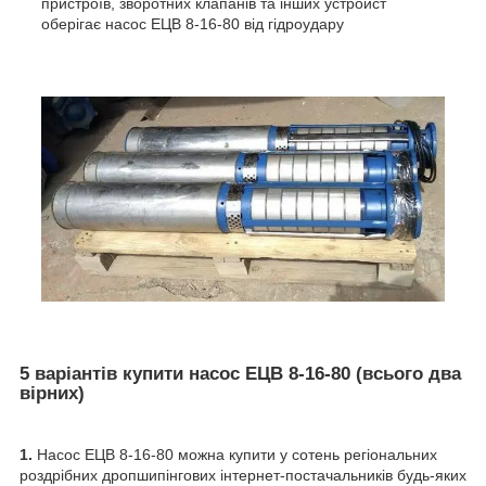
пристроїв, зворотних клапанів та інших устройст
оберігає насос ЕЦВ 8-16-80 від гідроудару
5 варіантів купити насос ЕЦВ 8-16-80 (всього два
вірних)
1.
Насос ЕЦВ 8-16-80 можна купити у сотень регіональних
роздрібних дропшипінгових інтернет-постачальників будь-яких