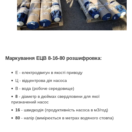
Маркування ЕЦВ 8-16-80 розшифровка:
Е - електродвигун в якості приводу
Ц - відцентрова дія насоса
В - вода (робоче середовище)
8
- діаметр в дюймах свердловини для якої
призначений насос
16
- швидкодія (продуктивність насоса в м3/год)
80
- напір (вимірюється в метрах водяного стовпа)