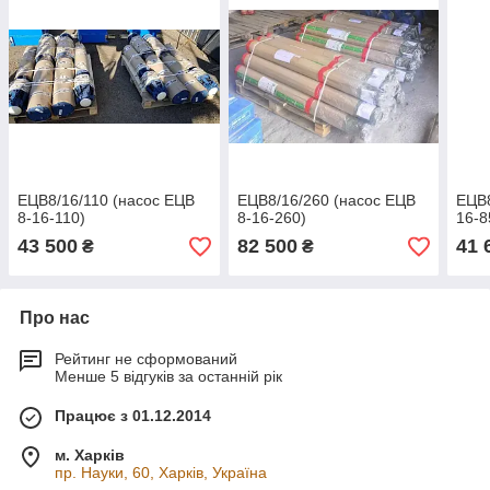
ЕЦВ8/16/110 (насос ЕЦВ
ЕЦВ8/16/260 (насос ЕЦВ
ЕЦВ8
8-16-110)
8-16-260)
16-8
43 500
82 500
41 
₴
₴
Про нас
Рейтинг не сформований
Менше 5 відгуків за останній рік
Працює з 01.12.2014
м. Харків
пр. Науки, 60, Харків, Україна