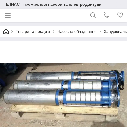
ЕЛНАС - промислові насоси та електродвигуни
Товари та послуги
Насосне обладнання
Занурювальн