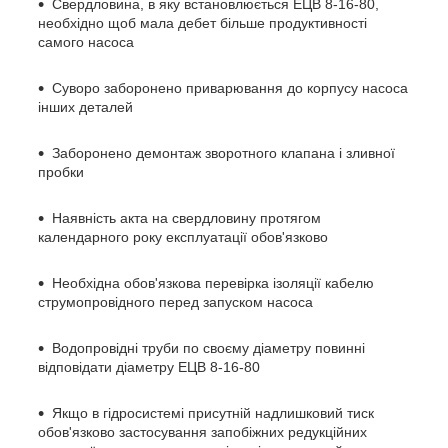
Свердловина, в яку встановлюється ЕЦВ 8-16-80,
необхідно щоб мала дебет більше продуктивності
самого насоса
Суворо заборонено приварювання до корпусу насоса
інших деталей
Заборонено демонтаж зворотного клапана і зливної
пробки
Наявність акта на свердловину протягом
календарного року експлуатації обов'язково
Необхідна обов'язкова перевірка ізоляції кабелю
струмопровідного перед запуском насоса
Водопровідні труби по своєму діаметру повинні
відповідати діаметру ЕЦВ 8-16-80
Якщо в гідросистемі присутній надлишковий тиск
обов'язково застосування запобіжних редукційних