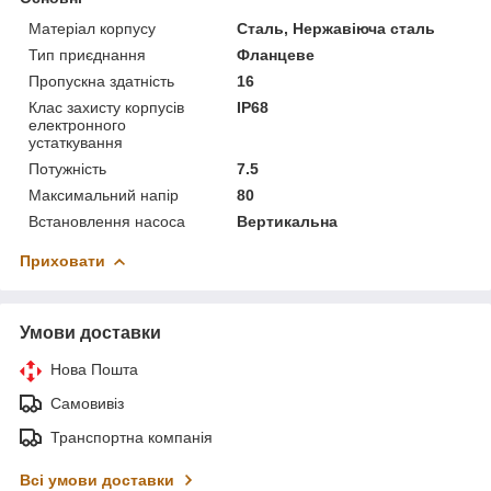
Матеріал корпусу
Сталь, Нержавіюча сталь
Тип приєднання
Фланцеве
Пропускна здатність
16
Клас захисту корпусів
IP68
електронного
устаткування
Потужність
7.5
Максимальний напір
80
Встановлення насоса
Вертикальна
Приховати
Умови доставки
Нова Пошта
Самовивіз
Транспортна компанія
Всі умови доставки