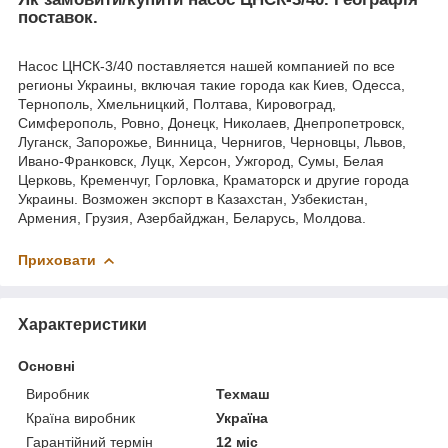
поставок.
Насос ЦНСК-3/40 поставляется нашей компанией по все
регионы Украины, включая такие города как Киев, Одесса,
Тернополь, Хмельницкий, Полтава, Кировоград,
Симферополь, Ровно, Донецк, Николаев, Днепропетровск,
Луганск, Запорожье, Винница, Чернигов, Черновцы, Львов,
Ивано-Франковск, Луцк, Херсон, Ужгород, Сумы, Белая
Церковь, Кременчуг, Горловка, Краматорск и другие города
Украины. Возможен экспорт в Казахстан, Узбекистан,
Армения, Грузия, Азербайджан, Беларусь, Молдова.
Приховати
Характеристики
Основні
Виробник
Техмаш
Країна виробник
Україна
Гарантійний термін
12 міс