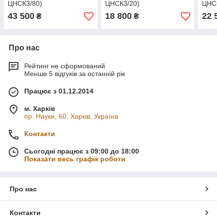
ЦНСК3/80)
ЦНСК3/20)
ЦНС
43 500
18 800
22 
₴
₴
Про нас
Рейтинг не сформований
Менше 5 відгуків за останній рік
Працює з 01.12.2014
м. Харків
пр. Науки, 60, Харків, Україна
Контакти
Сьогодні працює з 09:00 до 18:00
Показати весь графік роботи
Про нас
Контакти