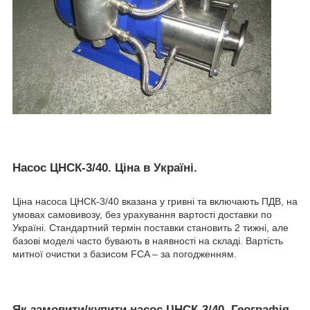
Насос ЦНСК-3/40. Ціна в Україні.
Ціна насоса ЦНСК-3/40 вказана у гривні та включають ПДВ, на
умовах самовивозу, без урахування вартості доставки по
Україні. Стандартний термін поставки становить 2 тижні, але
базові моделі часто бувають в наявності на складі. Вартість
митної очистки з базисом FCA – за погодженням.
Як замовити/купити насос ЦНСК-3/40. Географія