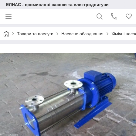
ЕЛНАС - промислові насоси та електродвигуни
Товари та послуги
Насосне обладнання
Хімічні нас