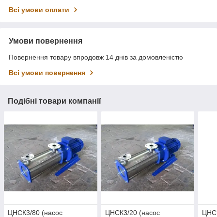
Всі умови оплати
Умови повернення
Повернення товару впродовж 14 днів за домовленістю
Всі умови повернення
Подібні товари компанії
ЦНСК3/80 (насос
ЦНСК3/20 (насос
ЦНСК