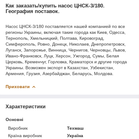
Как заказать/купить насос ЦНСК-3/180.
География поставок.
Насос ЦНСК-3/180 поставляется нашей компанией по все
регионы Украины, включая такие города как Киев, Одесса,
Тернополь, Хмельницкий, Полтава, Кировоград,
Симферополь, Ровно, Донецк, Николаев, Днепропетровск,
Луганск, Запорожье, Винница, Чернигов, Черновцы, Львов,
Ивано-Франковск, Луцк, Херсон, Ужгород, Сумы, Белая
Церковь, Кременчуг, Горловка, Краматорск и другие города
Украины. Возможен экспорт в Казахстан, Узбекистан,
Армения, Грузия, Азербайджан, Беларусь, Молдова.
Приховати
Характеристики
Основні
Виробник
Техмаш
Країна виробник
Україна