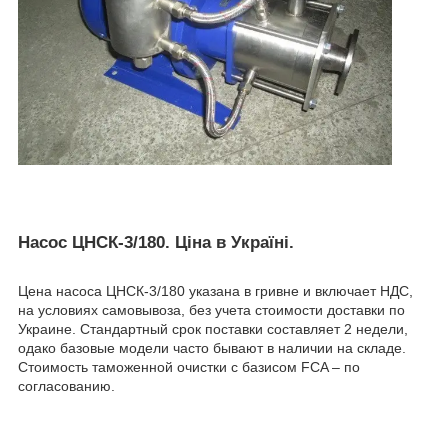
Насос ЦНСК-3/180. Ціна в Україні.
Цена насоса ЦНСК-3/180 указана в гривне и включает НДС,
на условиях самовывоза, без учета стоимости доставки по
Украине. Стандартный срок поставки составляет 2 недели,
одако базовые модели часто бывают в наличии на складе.
Стоимость таможенной очистки с базисом FCA – по
согласованию.