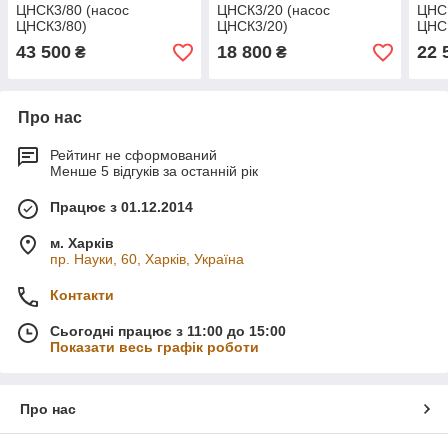
ЦНСК3/80 (насос
ЦНСК3/20 (насос
ЦНСК
ЦНСК3/80)
ЦНСК3/20)
ЦНС
43 500
18 800
22 
₴
₴
Про нас
Рейтинг не сформований
Менше 5 відгуків за останній рік
Працює з 01.12.2014
м. Харків
пр. Науки, 60, Харків, Україна
Контакти
Сьогодні працює з 11:00 до 15:00
Показати весь графік роботи
Про нас