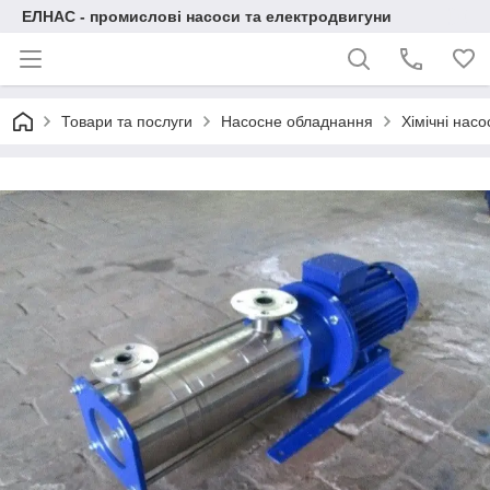
ЕЛНАС - промислові насоси та електродвигуни
Товари та послуги
Насосне обладнання
Хімічні нас