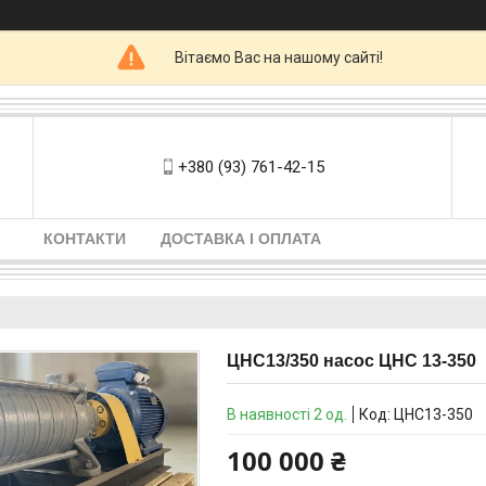
Вітаємо Вас на нашому сайті!
+380 (93) 761-42-15
КОНТАКТИ
ДОСТАВКА І ОПЛАТА
ЦНС13/350 насос ЦНС 13-350
В наявності 2 од.
Код:
ЦНС13-350
100 000 ₴