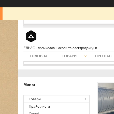
ЕЛНАС - промислові насоси та електродвигуни
ГОЛОВНА
ТОВАРИ
ПРО НАС
Товари
Прайс-листи
Статті