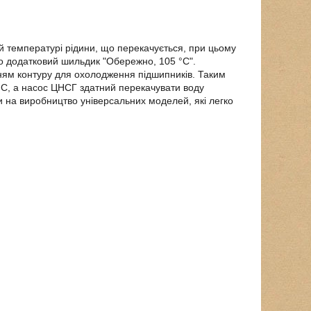
ій температурі рідини, що перекачується, при цьому
рто додатковий шильдик "Обережно, 105 °C".
нням контуру для охолодження підшипників. Таким
°C, а насос ЦНСГ здатний перекачувати воду
 на виробництво універсальних моделей, які легко