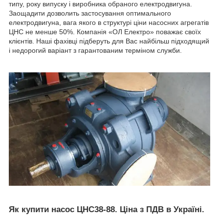
типу, року випуску і виробника обраного електродвигуна.
Заощадити дозволить застосування оптимального
електродвигуна, вага якого в структурі ціни насосних агрегатів
ЦНС не менше 50%. Компанія «ОЛ Електро» поважає своїх
клієнтів. Наші фахівці підберуть для Вас найбільш підходящий
і недорогий варіант з гарантованим терміном служби.
Як купити насос ЦНС38-88. Ціна з ПДВ в Україні.