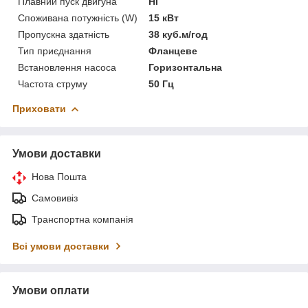
Плавний пуск двигуна
Ні
Споживана потужність (W)
15 кВт
Пропускна здатність
38 куб.м/год
Тип приєднання
Фланцеве
Встановлення насоса
Горизонтальна
Частота струму
50 Гц
Приховати
Умови доставки
Нова Пошта
Самовивіз
Транспортна компанія
Всі умови доставки
Умови оплати