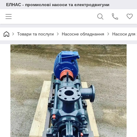
ЕЛНАС - промислові насоси та електродвигуни
Товари та послуги
Насосне обладнання
Насоси для 