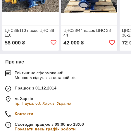
ЦНС38/110 насос ЦНС 38-
ЦНС38/44 насос ЦНС 38-
ЦНС
110
44
38-2
58 000
42 000
72 
₴
₴
Про нас
Рейтинг не сформований
Менше 5 відгуків за останній рік
Працює з 01.12.2014
м. Харків
пр. Науки, 60, Харків, Україна
Контакти
Сьогодні працює з 09:00 до 18:00
Показати весь графік роботи