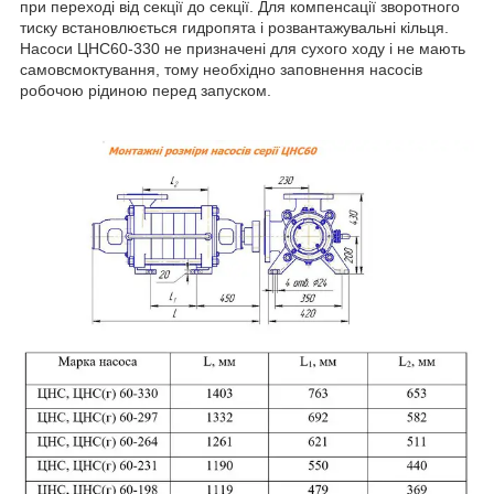
при переході від секції до секції. Для компенсації зворотного
тиску встановлюється гидропята і розвантажувальні кільця.
Насоси ЦНС60-330 не призначені для сухого ходу і не мають
самовсмоктування, тому необхідно заповнення насосів
робочою рідиною перед запуском.