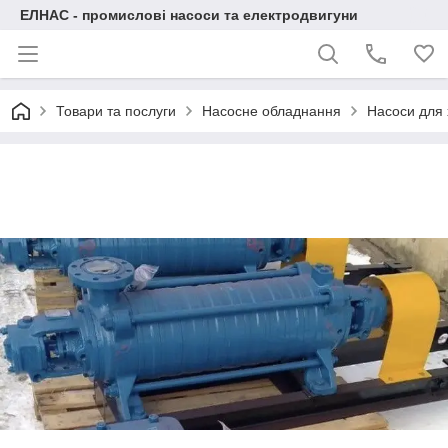
ЕЛНАС - промислові насоси та електродвигуни
Товари та послуги
Насосне обладнання
Насоси для 