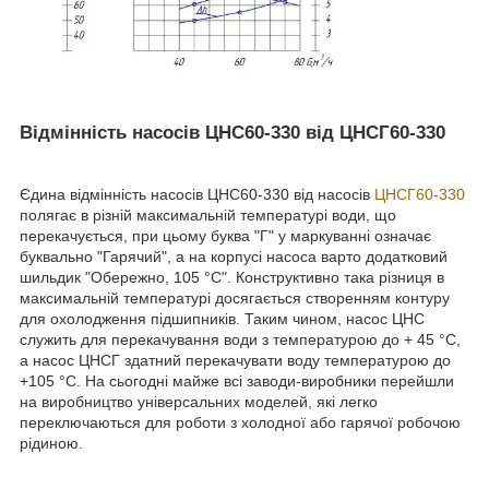
Відмінність насосів ЦНС60-330 від ЦНСГ60-330
Єдина відмінність насосів ЦНС60-330 від насосів
ЦНСГ60-330
полягає в різній максимальній температурі води, що
перекачується, при цьому буква "Г" у маркуванні означає
буквально "Гарячий", а на корпусі насоса варто додатковий
шильдик "Обережно, 105 °C". Конструктивно така різниця в
максимальній температурі досягається створенням контуру
для охолодження підшипників. Таким чином, насос ЦНС
служить для перекачування води з температурою до + 45 °C,
а насос ЦНСГ здатний перекачувати воду температурою до
+105 °C. На сьогодні майже всі заводи-виробники перейшли
на виробництво універсальних моделей, які легко
переключаються для роботи з холодної або гарячої робочою
рідиною.