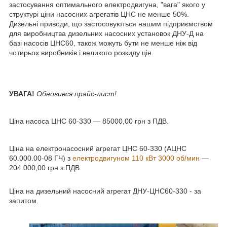
застосування оптимального електродвигуна, "вага" якого у
структурі ціни насосних агрегатів ЦНС не менше 50%.
Дизельні приводи, що застосовуються нашим підприємством
для виробництва дизельних насосних установок ДНУ-Д на
базі насосів ЦНС60, також можуть бути не менше ніж від
чотирьох виробників і великого розкиду цін.
УВАГА!
Обновився прайс-лист!
Ціна насоса ЦНС 60-330 ― 85000,00 грн з ПДВ.
Ціна на електронасосний агрегат ЦНС 60-330 (АЦНС
60.000.00-08 ГЧ) з
електродвигуном 110 кВт 3000 об/мин
―
204 000,00 грн з ПДВ.
Ціна на дизельний насосний агрегат ДНУ-ЦНС60-330 - за
запитом.