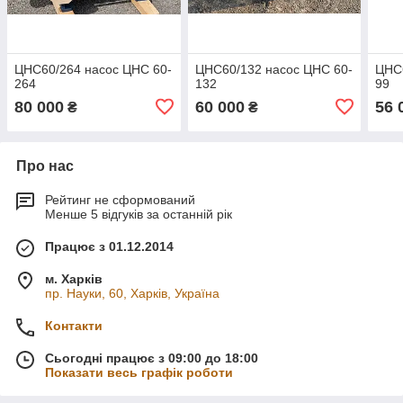
ЦНС60/264 насос ЦНС 60-
ЦНС60/132 насос ЦНС 60-
ЦНС6
264
132
99
80 000
60 000
56 
₴
₴
Про нас
Рейтинг не сформований
Менше 5 відгуків за останній рік
Працює з 01.12.2014
м. Харків
пр. Науки, 60, Харків, Україна
Контакти
Сьогодні працює з 09:00 до 18:00
Показати весь графік роботи