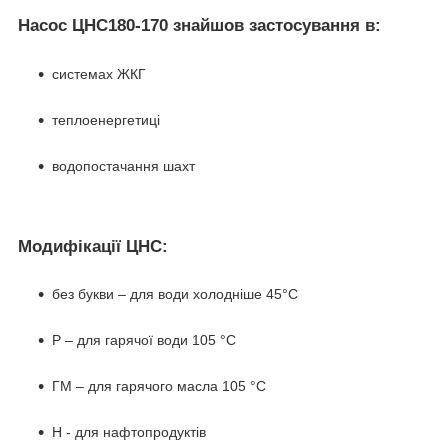
Насос ЦНС180-170 знайшов застосування в:
системах ЖКГ
теплоенергетиці
водопостачання шахт
Модифікації ЦНС:
без букви – для води холодніше 45°C
Р – для гарячої води 105 °C
ГМ – для гарячого масла 105 °C
Н - для нафтопродуктів