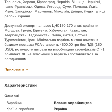
Тернопіль, Херсон, Кіровоград, Чернігів, Вінниця, Чернівці,
Івано-Франківськ, Одеса, Ужгород, Суми, Полтава, Львів,
Рівне, Запоріжжя, Маріуполь, Миколаїв, Дніпро, Луцьк та інші
регіони України.
Доступний експорт на насос ЦНС180-170 в такі країни як
Молдова, Грузія, Вірменія, Узбекистан, Казахстан,
Азербайджан, Таджикистан, Литва, Латвія, Естонія,
Туркменістан, Іран. Мінімальна вартість митної очистки з
базисом поставки FCA становить 4500,00 грн без ПДВ (180
USD), включаючи витрати на виробництво сертифікатів СТ-1.
Комплект ЗІП не включений у вартість і поставляється за
погодженням.
Приховати
Характеристики
Основні
Виробник
Власне виробництво
Країна виробник
Україна