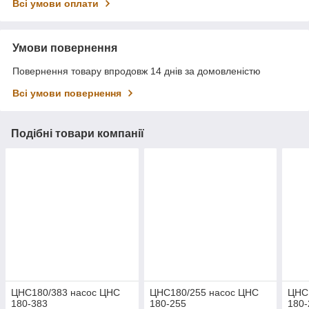
Всі умови оплати
Умови повернення
Повернення товару впродовж 14 днів за домовленістю
Всі умови повернення
Подібні товари компанії
ЦНС180/383 насос ЦНС
ЦНС180/255 насос ЦНС
ЦНС
180-383
180-255
180-