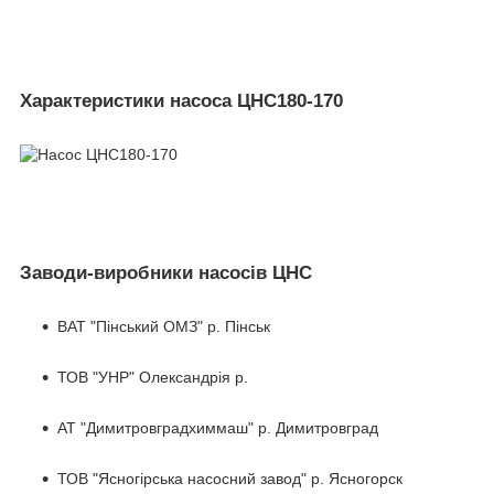
Характеристики насоса ЦНС180-170
Заводи-виробники насосів ЦНС
ВАТ "Пінський ОМЗ" р. Пінськ
ТОВ "УНР" Олександрія р.
АТ "Димитровградхиммаш" р. Димитровград
ТОВ "Ясногірська насосний завод" р. Ясногорск