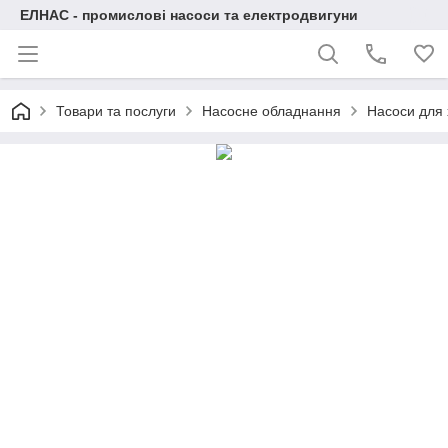
ЕЛНАС - промислові насоси та електродвигуни
Товари та послуги
Насосне обладнання
Насоси для 