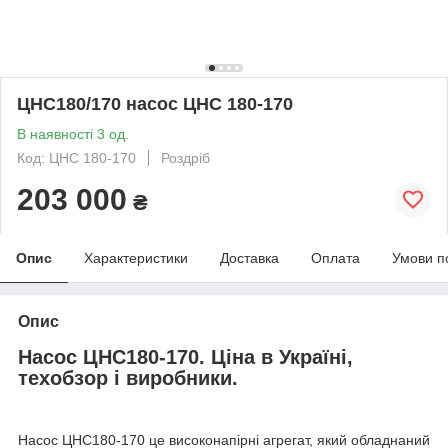
ЦНС180/170 насос ЦНС 180-170
В наявності 3 од.
Код: ЦНС 180-170
Роздріб
203 000
₴
Опис
Характеристики
Доставка
Оплата
Умови п
Опис
Насос ЦНС180-170. Ціна в Україні,
техобзор і виробники.
Насос ЦНС180-170 це високонапірні агрегат, який обладнаний