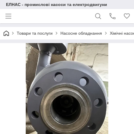
ЕЛНАС - промислові насоси та електродвигуни
Товари та послуги
Насосне обладнання
Хімічні нас