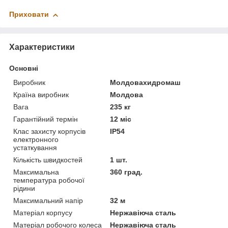
Приховати
Характеристики
Основні
Виробник
Молдовахидромаш
Країна виробник
Молдова
Вага
235 кг
Гарантійний термін
12 міс
Клас захисту корпусів
IP54
електронного
устаткування
Кількість швидкостей
1 шт.
Максимальна
360 град.
температура робочої
рідини
Максимальний напір
32 м
Матеріал корпусу
Нержавіюча сталь
Матеріал робочого колеса
Нержавіюча сталь