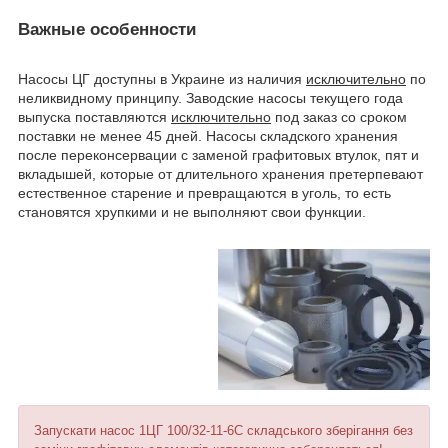
Важные особенности
Насосы ЦГ доступны в Украине из наличия
исключительно
по
неликвидному принципу. Заводские насосы текущего года
выпуска поставляются
исключительно
под заказ со сроком
поставки не менее 45 дней. Насосы складского хранения
после переконсервации с заменой графитовых втулок, пят и
вкладышей, которые от длительного хранения претерпевают
естественное старение и превращаются в уголь, то есть
становятся хрупкими и не выполняют свои функции.
Запускати насос 1ЦГ 100/32-11-6С складського зберігання без