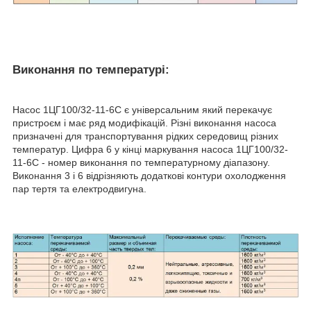
Виконання по температурі:
Насос 1ЦГ100/32-11-6С є універсальним який перекачує
пристроєм і має ряд модифікацій. Різні виконання насоса
призначені для транспортування рідких середовищ різних
температур. Цифра 6 у кінці маркування насоса 1ЦГ100/32-
11-6С - номер виконання по температурному діапазону.
Виконання 3 і 6 відрізняють додаткові контури охолодження
пар тертя та електродвигуна.