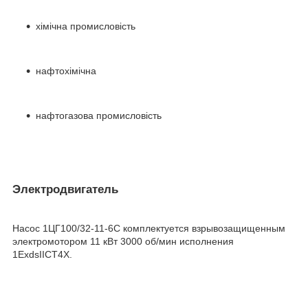
хімічна промисловість
нафтохімічна
нафтогазова промисловість
Электродвигатель
Насос 1ЦГ100/32-11-6С комплектуется взрывозащищенным
электромотором 11 кВт 3000 об/мин исполнения
1ЕхdsIIСТ4Х.