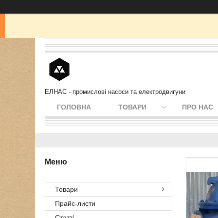
ЕЛНАС - промислові насоси та електродвигуни
ГОЛОВНА
ТОВАРИ
ПРО НАС
Товари
Прайс-листи
Статті