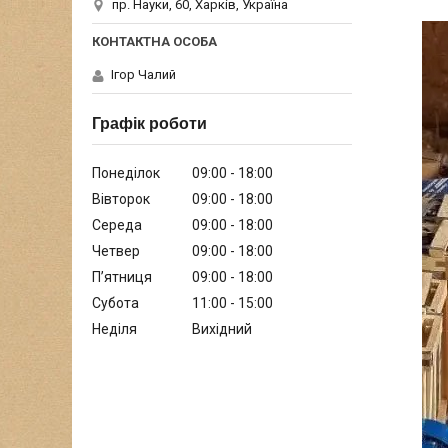
пр. Науки, 60, Харків, Україна
Ігор Чалий
Графік роботи
Понеділок
09:00
18:00
Вівторок
09:00
18:00
Середа
09:00
18:00
Четвер
09:00
18:00
Пʼятниця
09:00
18:00
Субота
11:00
15:00
Неділя
Вихідний