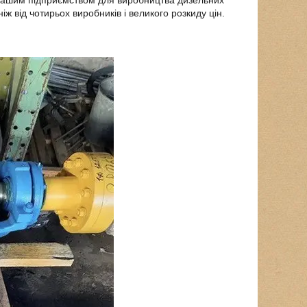
ж від чотирьох виробників і великого розкиду цін.