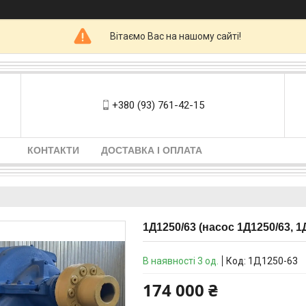
Вітаємо Вас на нашому сайті!
+380 (93) 761-42-15
КОНТАКТИ
ДОСТАВКА І ОПЛАТА
1Д1250/63 (насос 1Д1250/63, 1
В наявності 3 од.
Код:
1Д1250-63
174 000 ₴