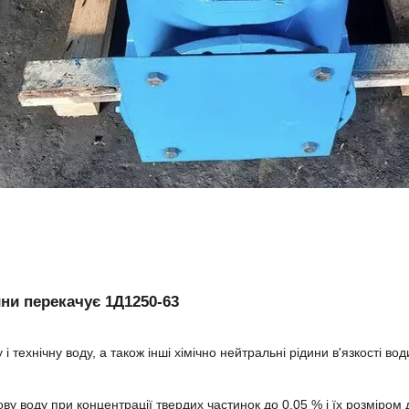
ини перекачує 1Д1250-63
 і технічну воду, а також інші хімічно нейтральні рідини в'язкості вод
ву воду при концентрації твердих частинок до 0,05 % і їх розміром 