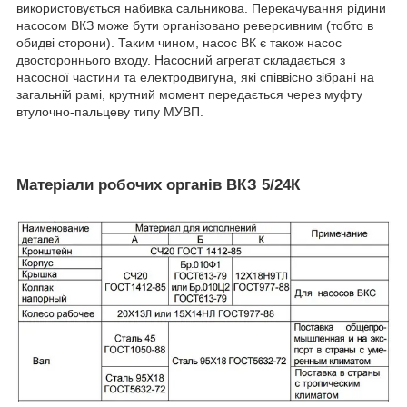
використовується набивка сальникова. Перекачування рідини
насосом ВКЗ може бути організовано реверсивним (тобто в
обидві сторони). Таким чином, насос ВК є також насос
двостороннього входу. Насосний агрегат складається з
насосної частини та електродвигуна, які співвісно зібрані на
загальній рамі, крутний момент передається через муфту
втулочно-пальцеву типу МУВП.
Матеріали робочих органів ВКЗ 5/24К