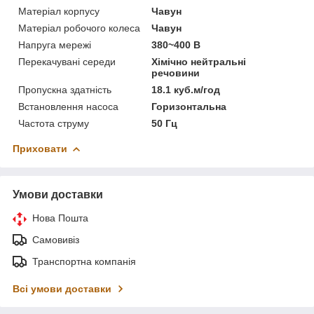
Матеріал корпусу
Чавун
Матеріал робочого колеса
Чавун
Напруга мережі
380~400 В
Перекачувані середи
Хімічно нейтральні
речовини
Пропускна здатність
18.1 куб.м/год
Встановлення насоса
Горизонтальна
Частота струму
50 Гц
Приховати
Умови доставки
Нова Пошта
Самовивіз
Транспортна компанія
Всі умови доставки