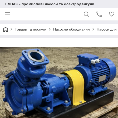
ЕЛНАС - промислові насоси та електродвигуни
Товари та послуги
Насосне обладнання
Насоси для 