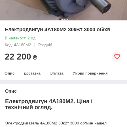
Електродвигун 4А180М2 30кВт 3000 об/хв
В наявності 2 од.
Код: 4А180М2
Роздріб
22 200
₴
Опис
Доставка
Оплата
Умови повернення
Опис
Електродвигун 4А180М2. Ціна і
технічний огляд.
Электродвигатель 4А180М2 30кВт 3000 об/мин нашел