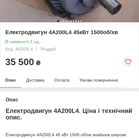
Електродвигун 4А200L4 45кВт 1500об/хв
В наявності 2 од.
Код: 4А200L4
Роздріб
35 500
₴
Опис
Доставка
Оплата
Умови повернення
Опис
Електродвигун 4А200L4. Ціна і технічний
опис.
Електродвигун 4А200L4 45 кВт 1500 об/хв знайшов широке