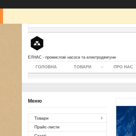
ЕЛНАС - промислові насоси та електродвигуни
ГОЛОВНА
ТОВАРИ
ПРО НАС
Товари
Прайс-листи
Статті