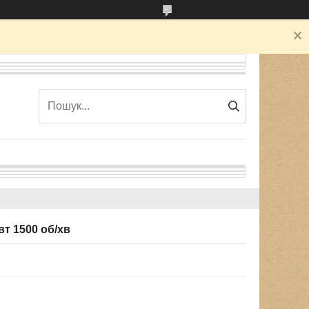
т 1500 об/хв