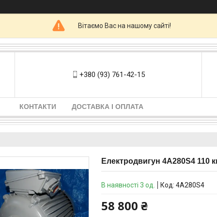
Вітаємо Вас на нашому сайті!
+380 (93) 761-42-15
КОНТАКТИ
ДОСТАВКА І ОПЛАТА
Електродвигун 4А280Ѕ4 110 кв
В наявності 3 од.
Код:
4А280S4
58 800 ₴