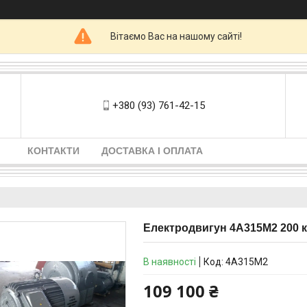
Вітаємо Вас на нашому сайті!
+380 (93) 761-42-15
КОНТАКТИ
ДОСТАВКА І ОПЛАТА
Електродвигун 4А315М2 200 к
В наявності
Код:
4А315М2
109 100 ₴