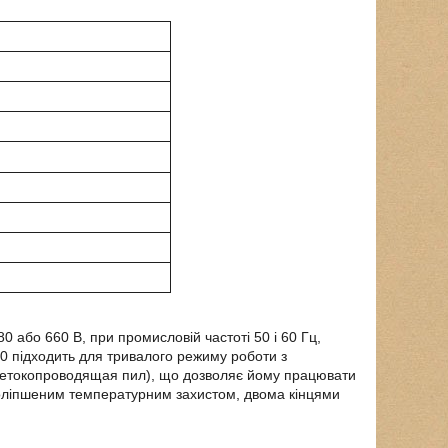
 або 660 В, при промисловій частоті 50 і 60 Гц,
00
підходить для тривалого режиму роботи з
 нетокопроводящая пил), що дозволяє йому працювати
поліпшеним температурним захистом, двома кінцями