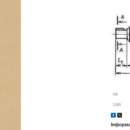
l30
1285
Інформа