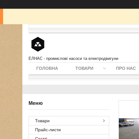
ЕЛНАС - промислові насоси та електродвигуни
ГОЛОВНА
ТОВАРИ
ПРО НАС
Товари
Прайс-листи
Статті