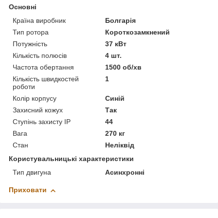
Основні
Країна виробник
Болгарія
Тип ротора
Короткозамкнений
Потужність
37 кВт
Кількість полюсів
4 шт.
Частота обертання
1500 об/хв
Кількість швидкостей
1
роботи
Колір корпусу
Синій
Захисний кожух
Так
Ступінь захисту IP
44
Вага
270 кг
Стан
Неліквід
Користувальницькі характеристики
Тип двигуна
Асинхронні
Приховати