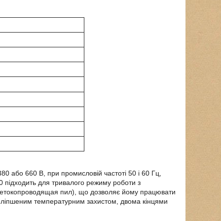
 або 660 В, при промисловій частоті 50 і 60 Гц,
00
підходить для тривалого режиму роботи з
 нетокопроводящая пил), що дозволяє йому працювати
поліпшеним температурним захистом, двома кінцями