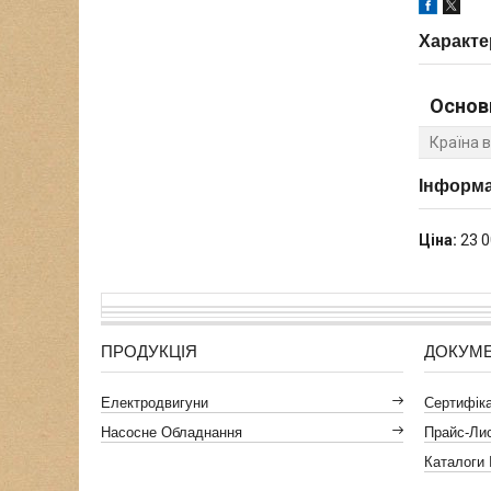
Характе
Основ
Країна 
Інформа
Ціна:
23 0
ПРОДУКЦІЯ
ДОКУМ
Електродвигуни
Сертифікат
Насосне Обладнання
Прайс-Ли
Каталоги 