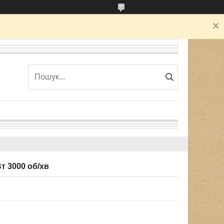
т 3000 об/хв