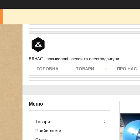
ЕЛНАС - промислові насоси та електродвигуни
ГОЛОВНА
ТОВАРИ
ПРО НАС
Товари
Прайс-листи
Статті