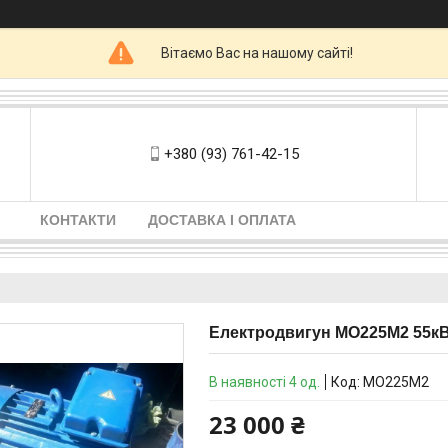
Вітаємо Вас на нашому сайті!
+380 (93) 761-42-15
КОНТАКТИ
ДОСТАВКА І ОПЛАТА
Електродвигун МО225М2 55кВ
В наявності 4 од.
Код:
МО225М2
23 000 ₴