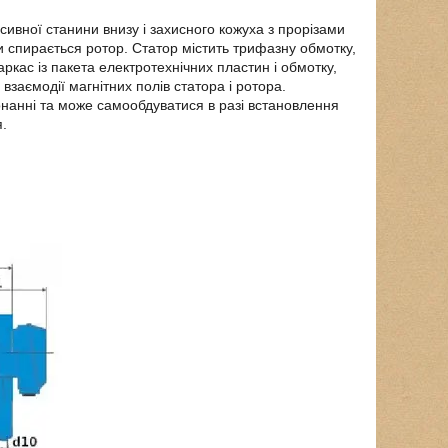
ивної станини внизу і захисного кожуха з прорізами
и спирається ротор. Статор містить трифазну обмотку,
ркас із пакета електротехнічних пластин і обмотку,
заємодії магнітних полів статора і ротора.
анні та може самообдуватися в разі встановлення
я.