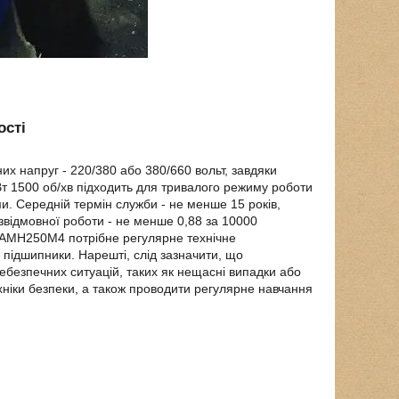
ості
 напруг - 220/380 або 380/660 вольт, завдяки
Вт 1500 об/хв підходить для тривалого режиму роботи
. Середній термін служби - не менше 15 років,
езвідмовної роботи - не менше 0,88 за 10000
 4АМН250М4 потрібне регулярне технічне
, підшипники. Нарешті, слід зазначити, що
безпечних ситуацій, таких як нещасні випадки або
хніки безпеки, а також проводити регулярне навчання