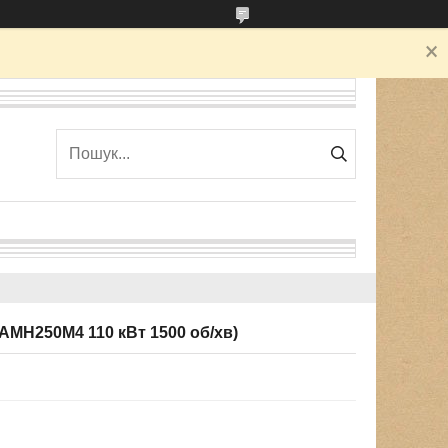
МН250М4 110 кВт 1500 об/хв)