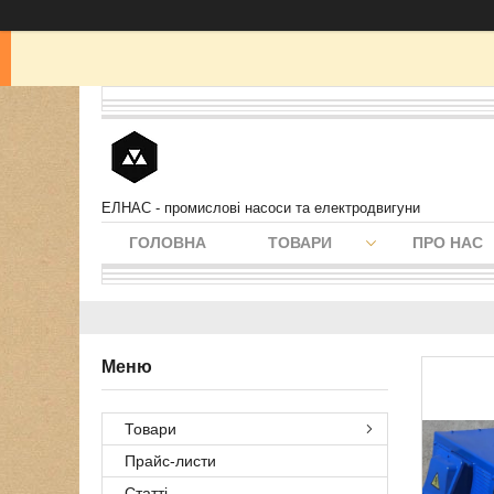
ЕЛНАС - промислові насоси та електродвигуни
ГОЛОВНА
ТОВАРИ
ПРО НАС
Товари
Прайс-листи
Статті