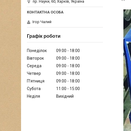
пр. Науки, 60, Харків, Україна
Ігор Чалий
Графік роботи
Понеділок
09:00
18:00
Вівторок
09:00
18:00
Середа
09:00
18:00
Четвер
09:00
18:00
Пʼятниця
09:00
18:00
Субота
11:00
15:00
Неділя
Вихідний