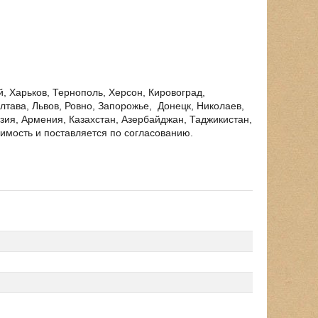
 Харьков, Тернополь, Херсон, Кировоград,
лтава, Львов, Ровно, Запорожье, Донецк, Николаев,
зия, Армения, Казахстан, Азербайджан, Таджикистан,
оимость и поставляется по согласованию.