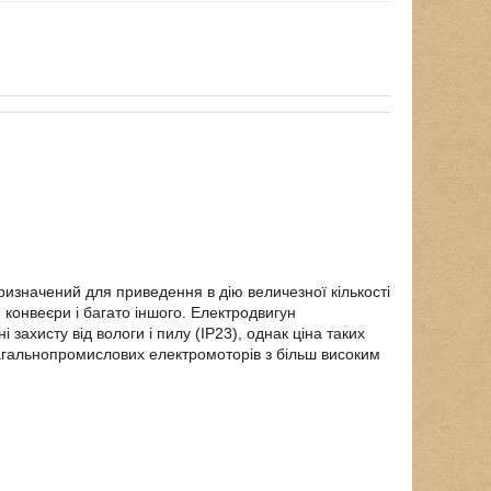
изначений для приведення в дію величезної кількості
 конвеєри і багато іншого. Електродвигун
і захисту від вологи і пилу (IP23), однак ціна таких
загальнопромислових електромоторів з більш високим