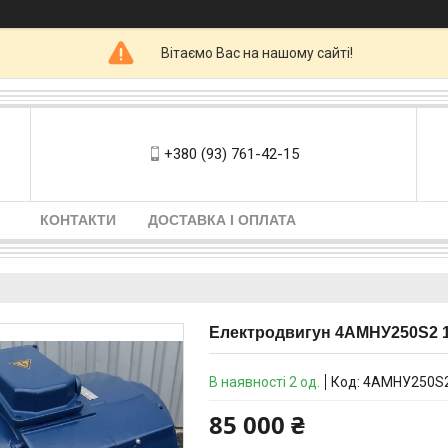
Вітаємо Вас на нашому сайті!
+380 (93) 761-42-15
КОНТАКТИ
ДОСТАВКА І ОПЛАТА
Електродвигун 4АМНУ250Ѕ2 11
В наявності 2 од.
Код:
4AMHУ250S
85 000 ₴