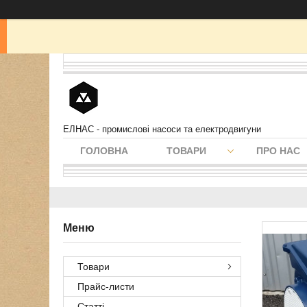
ЕЛНАС - промислові насоси та електродвигуни
ГОЛОВНА
ТОВАРИ
ПРО НАС
Товари
Прайс-листи
Статті