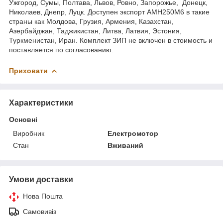
Ужгород, Сумы, Полтава, Львов, Ровно, Запорожье, Донецк,
Николаев, Днепр, Луцк. Доступен экспорт АМН250М6 в такие
страны как Молдова, Грузия, Армения, Казахстан,
Азербайджан, Таджикистан, Литва, Латвия, Эстония,
Туркменистан, Иран. Комплект ЗИП не включен в стоимость и
поставляется по согласованию.
Приховати
Характеристики
Основні
Виробник
Електромотор
Стан
Вживаний
Умови доставки
Нова Пошта
Самовивіз