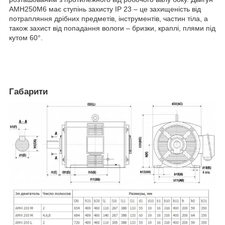
АМН250М6 має ступінь захисту IP 23 – це захищеність від
потрапляння дрібних предметів, інструментів, частин тіла, а
також захист від попадання вологи – бризки, краплі, плями під
кутом 60°.
Габарити