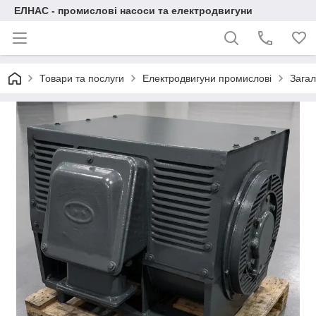
ЕЛНАС - промислові насоси та електродвигуни
Товари та послуги
Електродвигуни промислові
Загал