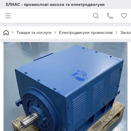
ЕЛНАС - промислові насоси та електродвигуни
Товари та послуги
Електродвигуни промислові
Загал