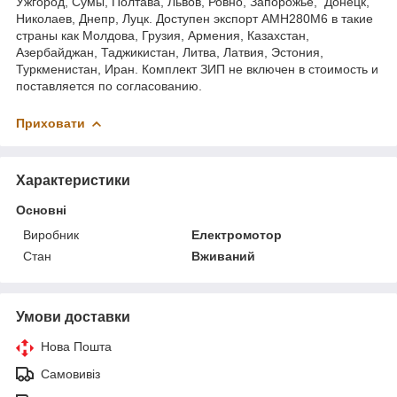
Ужгород, Сумы, Полтава, Львов, Ровно, Запорожье, Донецк,
Николаев, Днепр, Луцк. Доступен экспорт АМН280М6 в такие
страны как Молдова, Грузия, Армения, Казахстан,
Азербайджан, Таджикистан, Литва, Латвия, Эстония,
Туркменистан, Иран. Комплект ЗИП не включен в стоимость и
поставляется по согласованию.
Приховати
Характеристики
Основні
Виробник
Електромотор
Стан
Вживаний
Умови доставки
Нова Пошта
Самовивіз