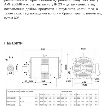
АМН280М6 має ступінь захисту IP 23 – це захищеність від
потрапляння дрібних предметів, інструментів, частин тіла, а
також захист від попадання вологи – бризки, краплі, плями під
кутом 60°.
Габарити