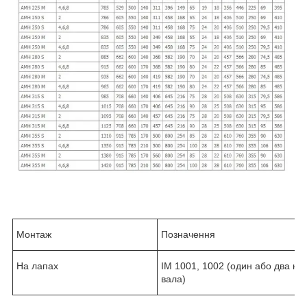
Монтаж
Позначення
На лапах
IM 1001, 1002 (один або два кін
вала)