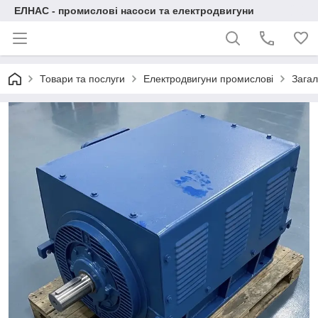
ЕЛНАС - промислові насоси та електродвигуни
Товари та послуги
Електродвигуни промислові
Загал