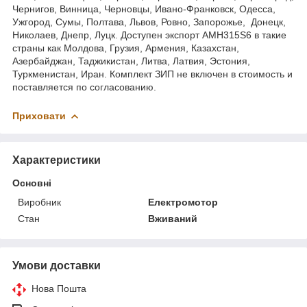
Чернигов, Винница, Черновцы, Ивано-Франковск, Одесса,
Ужгород, Сумы, Полтава, Львов, Ровно, Запорожье, Донецк,
Николаев, Днепр, Луцк. Доступен экспорт АМН315S6 в такие
страны как Молдова, Грузия, Армения, Казахстан,
Азербайджан, Таджикистан, Литва, Латвия, Эстония,
Туркменистан, Иран. Комплект ЗИП не включен в стоимость и
поставляется по согласованию.
Приховати
Характеристики
Основні
Виробник
Електромотор
Стан
Вживаний
Умови доставки
Нова Пошта