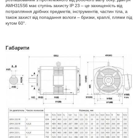
АМН315Ѕ6 має ступінь захисту IP 23 – це захищеність від
потрапляння дрібних предметів, інструментів, частин тіла, а
також захист від попадання вологи – бризки, краплі, плями під
кутом 60°.
Габарити