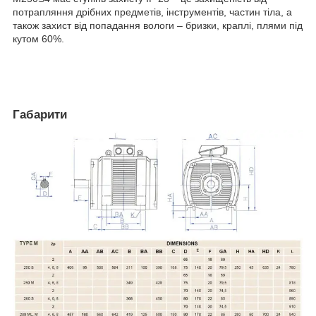
потрапляння дрібних предметів, інструментів, частин тіла, а
також захист від попадання вологи – бризки, краплі, плями під
кутом 60%.
Габарити