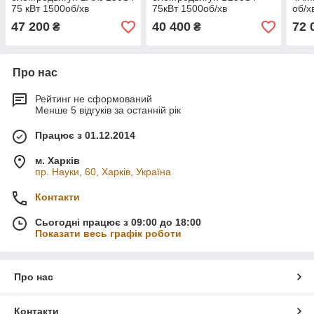
75 кВт 1500об/хв
75кВт 1500об/хв
об/х
47 200
40 400
72 
₴
₴
Про нас
Рейтинг не сформований
Менше 5 відгуків за останній рік
Працює з 01.12.2014
м. Харків
пр. Науки, 60, Харків, Україна
Контакти
Сьогодні працює з 09:00 до 18:00
Показати весь графік роботи
Про нас
Контакти