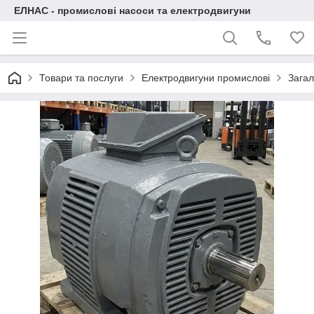
ЕЛНАС - промислові насоси та електродвигуни
Товари та послуги
Електродвигуни промислові
Загал