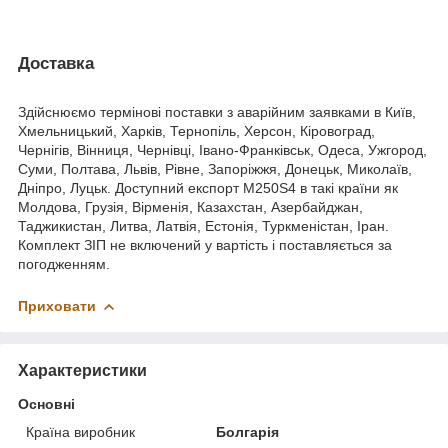
Доставка
Здійснюємо термінові поставки з аварійним заявками в Київ,
Хмельницький, Харків, Тернопіль, Херсон, Кіровоград,
Чернігів, Вінниця, Чернівці, Івано-Франківськ, Одеса, Ужгород,
Суми, Полтава, Львів, Рівне, Запоріжжя, Донецьк, Миколаїв,
Дніпро, Луцьк. Доступний експорт М250Ѕ4 в такі країни як
Молдова, Грузія, Вірменія, Казахстан, Азербайджан,
Таджикистан, Литва, Латвія, Естонія, Туркменістан, Іран.
Комплект ЗІП не включений у вартість і поставляється за
погодженням.
Приховати
Характеристики
Основні
Країна виробник
Болгарія