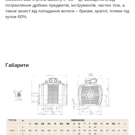
потрапляння дрібних предметів, інструментів, частин тіла, а
також захист від попадання вологи – бризки, краплі, плями під
кутом 60%.
Габарити