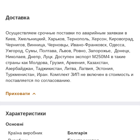
Доставка
Осуществляем срочные поставки по аварийным заявкам в
Киев, Хмельницкий, Харьков, Тернополь, Херсон, Кировоград,
Чернигов, Винница, Черновцы, Ивано-Франковск, Одесса,
Ужгород, Сумы, Полтава, Львов, Ровно, Запорожье, Донецк,
Николаев, Днепр, Луцк. Доступен экспорт М250М4 в такие
страны как Молдова, Грузия, Армения, Казахстан,
Азербайджан, Таджикистан, Литва, Латвия, Эстония,
Туркменистан, Иран. Комплект ЗИП не включен в стоимость и
поставляется по согласованию.
Приховати
Характеристики
Основні
Країна виробник
Болгарія