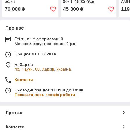
об/хв
90кВт 1500об/хв
АМН
об/х
70 000
45 300
119
₴
₴
Про нас
Рейтинг не сформований
Менше 5 відгуків за останній рік
Працює з 01.12.2014
м. Харків
пр. Науки, 60, Харків, Україна
Контакти
Сьогодні працює з 09:00 до 18:00
Показати весь графік роботи
Про нас
Контакти