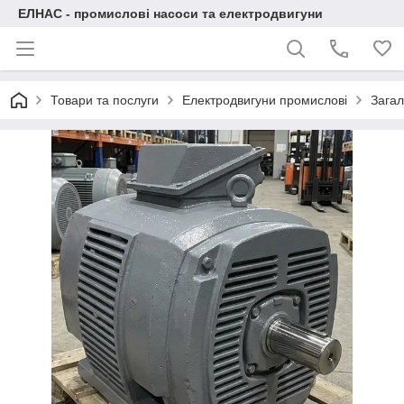
ЕЛНАС - промислові насоси та електродвигуни
Товари та послуги
Електродвигуни промислові
Загал