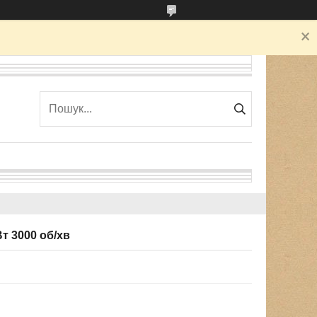
т 3000 об/хв