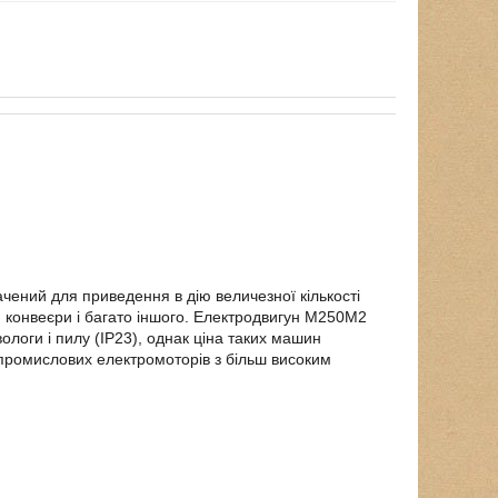
чений для приведення в дію величезної кількості
, конвеєри і багато іншого. Електродвигун М250М2
 вологи і пилу (IP23), однак ціна таких машин
опромислових електромоторів з більш високим