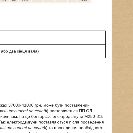
 або два кінця вала)
ежах 37000-41000 грн, може бути поставлений
разі наявності на складі
) поставляється ПП ОЛ
дивлячись на це болгарські електродвигуни М250-315
Такі електродвигуни поставляються після проведення
разі наявності на складі
) та проведення необхідного