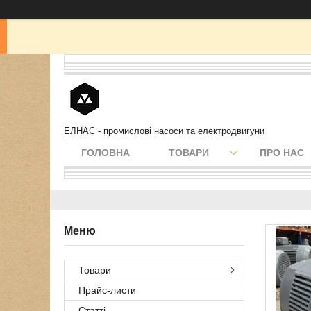
ЕЛНАС - промислові насоси та електродвигуни
ГОЛОВНА
ТОВАРИ
ПРО НАС
Товари
Прайс-листи
Статті