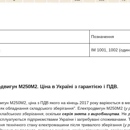
Позначення
х
IM 1001, 1002 (один
двигун М250М2. Ціна в Україні з гарантією і ПДВ.
игун М250М2, ціна з ПДВ якого на кінець 2017 року варіюється в м
як обладнання складського зберігання". Електродвигун М250М2 (
у 
кладського зберігання
, оскільки
серія
знята з виробництва
. Не 
сплуатуються підприємствами України і затребувані споживачами. 
ня технічного стану електромашини після тривалого зберігання (
у 