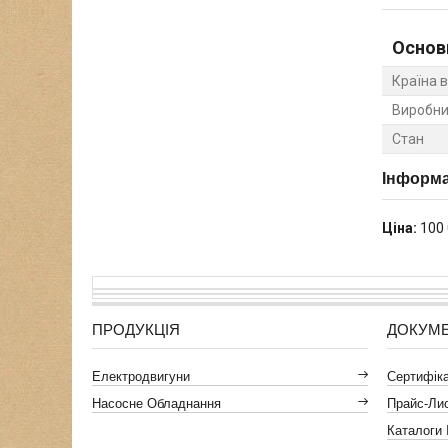
Основ
Країна 
Виробни
Стан
Інформа
Ціна:
100 
ПРОДУКЦІЯ
ДОКУМ
Електродвигуни
Сертифікат
Насосне Обладнання
Прайс-Ли
Каталоги 