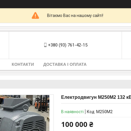
Вітаємо Вас на нашому сайті!
+380 (93) 761-42-15
КОНТАКТИ
ДОСТАВКА І ОПЛАТА
Електродвигун М250М2 132 кВ
В наявності
Код:
М250М2
100 000 ₴