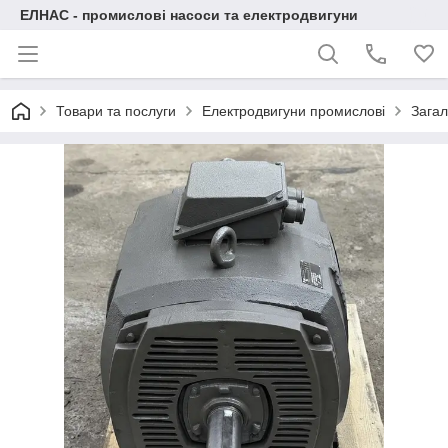
ЕЛНАС - промислові насоси та електродвигуни
Товари та послуги
Електродвигуни промислові
Загал