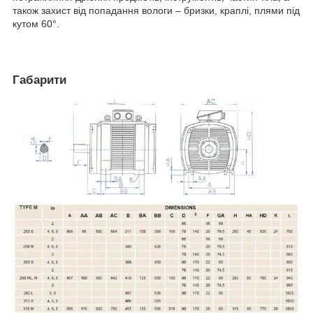
також захист від попадання вологи – бризки, краплі, плями під
кутом 60°.
Габарити