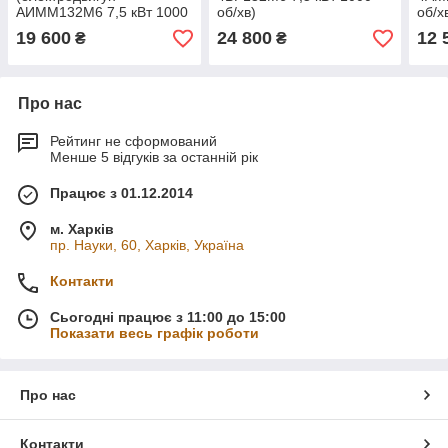
АИММ132М6 7,5 кВт 1000
об/хв)
об/х
об/хв)
19 600
24 800
12 
₴
₴
Про нас
Рейтинг не сформований
Менше 5 відгуків за останній рік
Працює з 01.12.2014
м. Харків
пр. Науки, 60, Харків, Україна
Контакти
Сьогодні працює з 11:00 до 15:00
Показати весь графік роботи
Про нас
Контакти