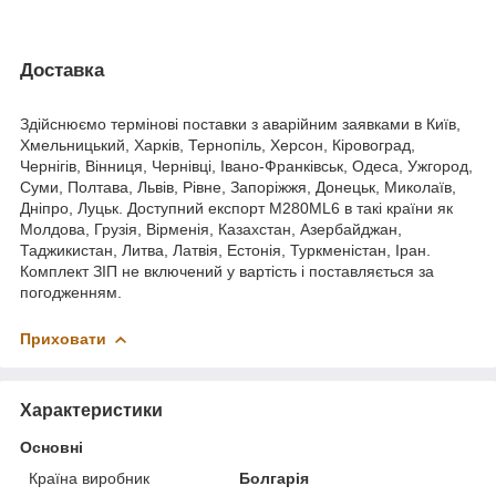
Доставка
Здійснюємо термінові поставки з аварійним заявками в Київ,
Хмельницький, Харків, Тернопіль, Херсон, Кіровоград,
Чернігів, Вінниця, Чернівці, Івано-Франківськ, Одеса, Ужгород,
Суми, Полтава, Львів, Рівне, Запоріжжя, Донецьк, Миколаїв,
Дніпро, Луцьк. Доступний експорт М280ML6 в такі країни як
Молдова, Грузія, Вірменія, Казахстан, Азербайджан,
Таджикистан, Литва, Латвія, Естонія, Туркменістан, Іран.
Комплект ЗІП не включений у вартість і поставляється за
погодженням.
Приховати
Характеристики
Основні
Країна виробник
Болгарія