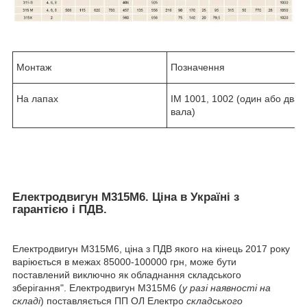
Монтаж
Позначення
На лапах
IM 1001, 1002 (один або два к
вала)
Електродвигун М315М6. Ціна в Україні з
гарантією і ПДВ.
Електродвигун М315М6, ціна з ПДВ якого на кінець 2017 року
варіюється в межах 85000-100000 грн, може бути
поставлений виключно як обладнання складського
зберігання". Електродвигун М315М6 (
у разі наявності на
складі
) поставляється ПП ОЛ Електро
складського