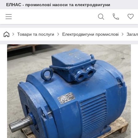
ЕЛНАС - промислові насоси та електродвигуни
Товари та послуги
Електродвигуни промислові
Загал