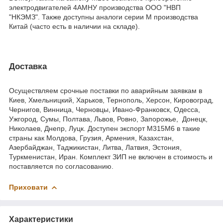
электродвигателей 4АМНУ производства ООО "НВП
"НКЭМЗ". Также доступны аналоги серии М производства
Китай (часто есть в наличии на складе).
Доставка
Осуществляем срочные поставки по аварийным заявкам в
Киев, Хмельницкий, Харьков, Тернополь, Херсон, Кировоград,
Чернигов, Винница, Черновцы, Ивано-Франковск, Одесса,
Ужгород, Сумы, Полтава, Львов, Ровно, Запорожье, Донецк,
Николаев, Днепр, Луцк. Доступен экспорт М315М6 в такие
страны как Молдова, Грузия, Армения, Казахстан,
Азербайджан, Таджикистан, Литва, Латвия, Эстония,
Туркменистан, Иран. Комплект ЗИП не включен в стоимость и
поставляется по согласованию.
Приховати
Характеристики