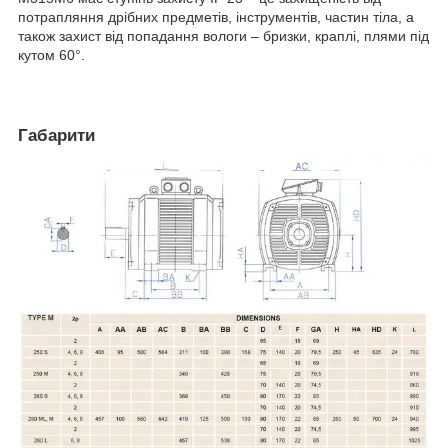
потрапляння дрібних предметів, інструментів, частин тіла, а
також захист від попадання вологи – бризки, краплі, плями під
кутом 60°.
Габарити