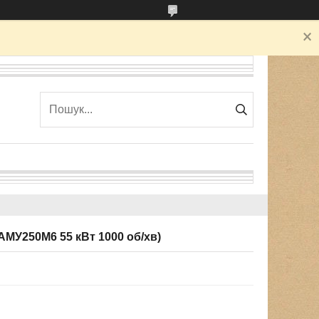
МУ250М6 55 кВт 1000 об/хв)