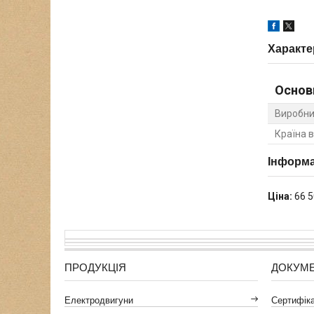
Характе
Основ
Виробни
Країна 
Інформа
Ціна:
66 5
ПРОДУКЦІЯ
ДОКУМ
Електродвигуни
Сертифікат