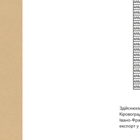
Здійснюєм
Кіровогра
Івано-Фра
експорт у