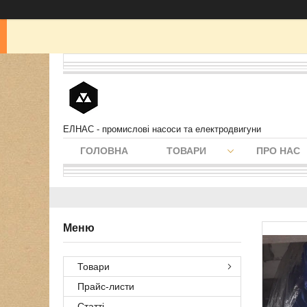
ЕЛНАС - промислові насоси та електродвигуни
ГОЛОВНА
ТОВАРИ
ПРО НАС
Товари
Прайс-листи
Статті