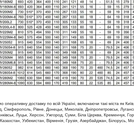
о оперативну доставку по всій Україні, включаючи такі міста як Киї
д, Сімферополь, Рівне, Донецьк, Миколаїв, Дніпропетровськ, Луганськ
нківськ, Луцьк, Херсон, Ужгород, Суми, Біла Церква, Кременчук, Гор
 Казахстан, Узбекистан, Вірменія, Грузія, Азербайджан, Білорусь, М