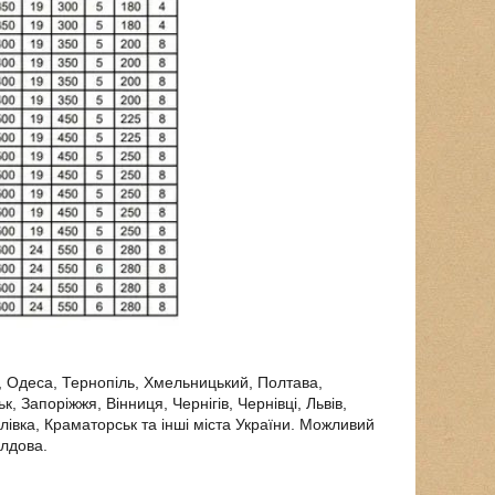
в, Одеса, Тернопіль, Хмельницький, Полтава,
, Запоріжжя, Вінниця, Чернігів, Чернівці, Львів,
лівка, Краматорськ та інші міста України. Можливий
олдова.