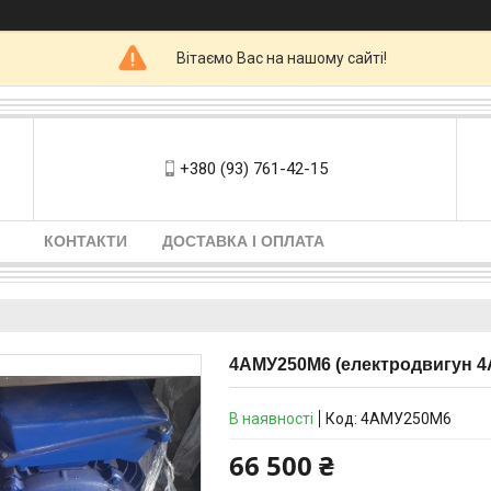
Вітаємо Вас на нашому сайті!
+380 (93) 761-42-15
КОНТАКТИ
ДОСТАВКА І ОПЛАТА
4АМУ250М6 (електродвигун 4А
В наявності
Код:
4АМУ250М6
66 500 ₴