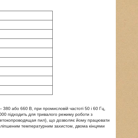
80 або 660 В, при промисловій частоті 50 і 60 Гц,
000 підходить для тривалого режиму роботи з
 нетокопроводящая пил), що дозволяє йому працювати
поліпшеним температурним захистом, двома кінцями