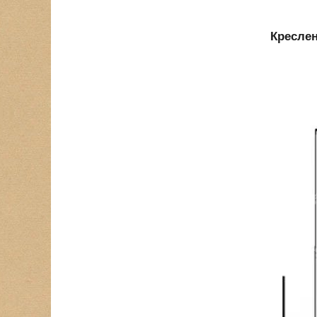
Креслен