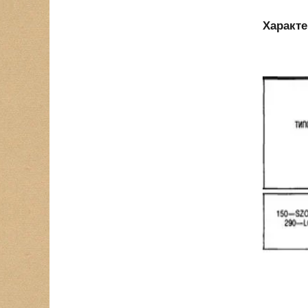
Характе