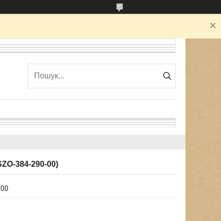
SZO-384-290-00)
-00