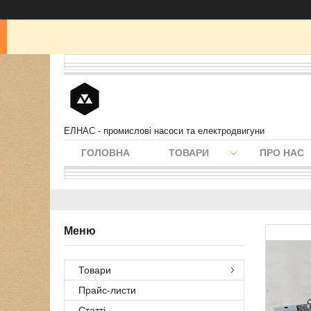
ЕЛНАС - промислові насоси та електродвигуни
ГОЛОВНА
ТОВАРИ
ПРО НАС
Товари
Прайс-листи
Статті