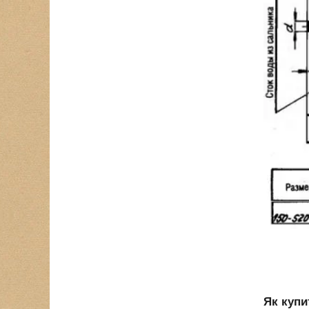
Як купи