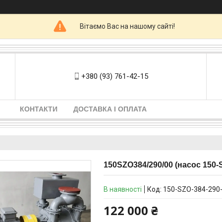
Вітаємо Вас на нашому сайті!
+380 (93) 761-42-15
КОНТАКТИ
ДОСТАВКА І ОПЛАТА
150SZO384/290/00 (насос 150-
В наявності
Код:
150-SZO-384-290
122 000 ₴