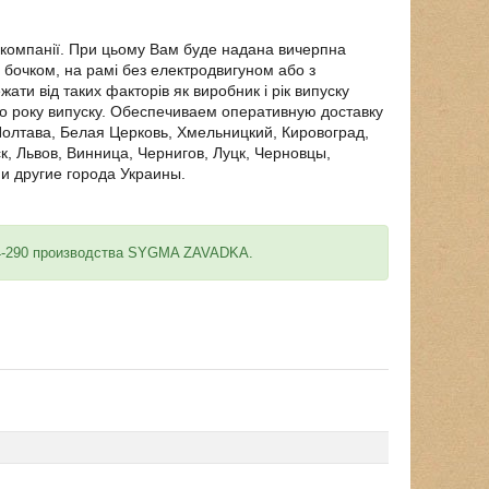
 компанії. При цьому Вам буде надана вичерпна
з бочком, на рамі без електродвигуном або з
ти від таких факторів як виробник і рік випуску
ого року випуску. Обеспечиваем оперативную доставку
Полтава, Белая Церковь, Хмельницкий, Кировоград,
, Львов, Винница, Чернигов, Луцк, Черновцы,
и другие города Украины.
84-290 производства SYGMA ZAVADKA.