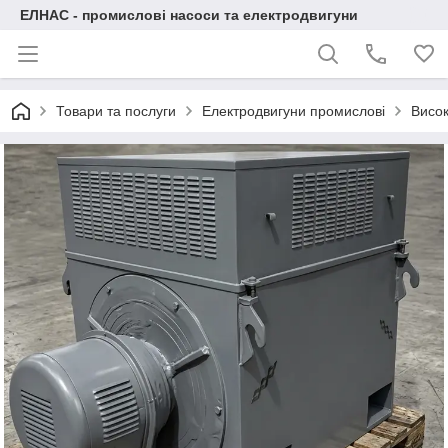
ЕЛНАС - промислові насоси та електродвигуни
Товари та послуги
Електродвигуни промислові
Висок