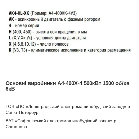
Основні виробники A4-400X-4 500кВт 1500 об/хв
6кВ
ТОВ «ПО «Ленінградський електромашинобудівний завод» р.
Санкт-Петербург
ВАТ «Сафонівський електромашинобудівний завод» р.
Сафоново