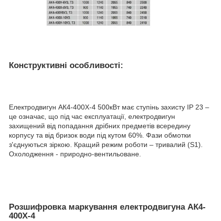
Конструктивні особливості:
Електродвигун АК4-400X-4 500кВт має ступінь захисту IP 23 –
це означає, що під час експлуатації, електродвигун
захищений від попадання дрібних предметів всередину
корпусу та від бризок води під кутом 60%. Фази обмотки
з'єднуються зіркою. Кращий режим роботи – тривалий (S1).
Охолодження - природно-вентильоване.
Розшифровка маркування електродвигуна АК4-
400X-4