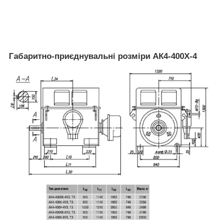
Габаритно-приєднувальні розміри АК4-400X-4