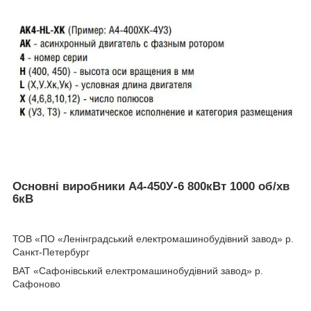
Основні виробники A4-450У-6 800кВт 1000 об/хв
6кВ
ТОВ «ПО «Ленінградський електромашинобудівний завод» р.
Санкт-Петербург
ВАТ «Сафонівський електромашинобудівний завод» р.
Сафоново