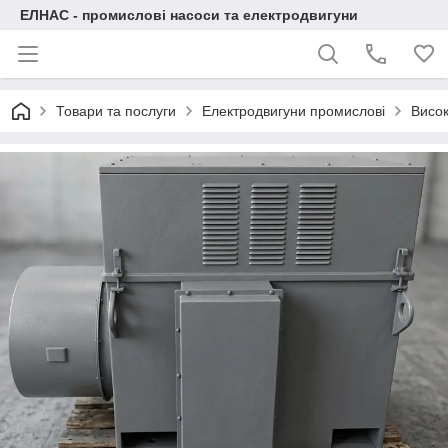
ЕЛНАС - промислові насоси та електродвигуни
Товари та послуги
Електродвигуни промислові
Висок