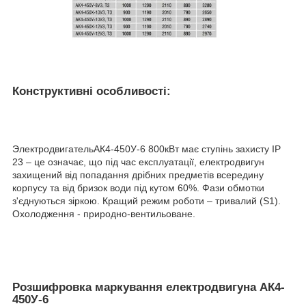
Конструктивні особливості:
ЭлектродвигательАК4-450У-6 800кВт має ступінь захисту IP
23 – це означає, що під час експлуатації, електродвигун
захищений від попадання дрібних предметів всередину
корпусу та від бризок води під кутом 60%. Фази обмотки
з'єднуються зіркою. Кращий режим роботи – тривалий (S1).
Охолодження - природно-вентильоване.
Розшифровка маркування електродвигуна АК4-
450У-6