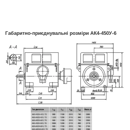
Габаритно-приєднувальні розміри АК4-450У-6