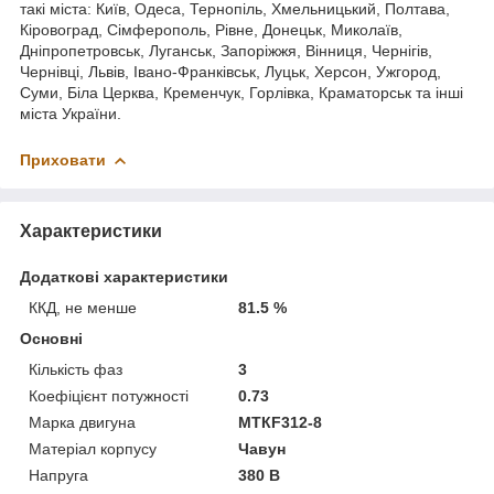
такі міста: Київ, Одеса, Тернопіль, Хмельницький, Полтава,
Кіровоград, Сімферополь, Рівне, Донецьк, Миколаїв,
Дніпропетровськ, Луганськ, Запоріжжя, Вінниця, Чернігів,
Чернівці, Львів, Івано-Франківськ, Луцьк, Херсон, Ужгород,
Суми, Біла Церква, Кременчук, Горлівка, Краматорськ та інші
міста України.
Приховати
Характеристики
Додаткові характеристики
ККД, не менше
81.5 %
Основні
Кількість фаз
3
Коефіцієнт потужності
0.73
Марка двигуна
МТКF312-8
Матеріал корпусу
Чавун
Напруга
380 В