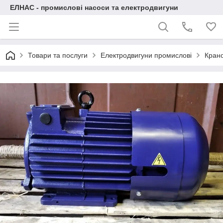
ЕЛНАС - промислові насоси та електродвигуни
Товари та послуги
Електродвигуни промислові
Крано