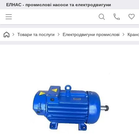
ЕЛНАС - промислові насоси та електродвигуни
Товари та послуги
Електродвигуни промислові
Крано