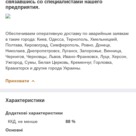
связавшись со специалистами нашего
предприятия.
Обеспечиваем оперативную доставку по аварийным заявкам
в такие города: Киев, Одесса, Тернополь, Хмельницкий,
Полтава, Кировоград, Симферополь, Ровно, Донецк,
Николаев, Днепропетровск, Луганск, Запорожье, Винница,
Чернигов, Черновцы, Львов, Ивано-Франковск, Луцк, Херсон,
Ужгород, Сумы, Белая Церковь, Кременчуг, Горловка,
Краматорск и другие города Украины.
Приховати
Характеристики
Додаткові характеристики
ККД, не менше
88 %
Основні