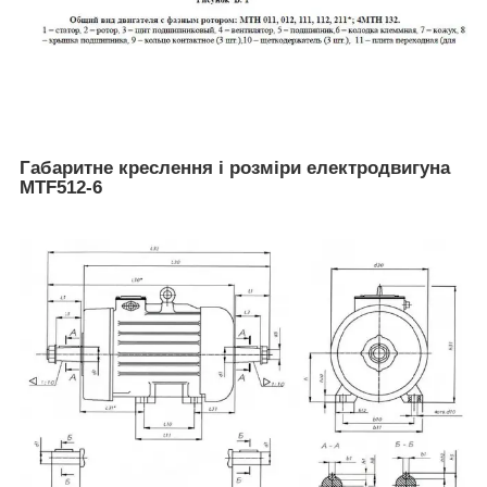
Габаритне креслення і розміри електродвигуна
MTF512-6