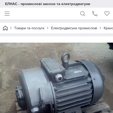
ЕЛНАС - промислові насоси та електродвигуни
Товари та послуги
Електродвигуни промислові
Крано