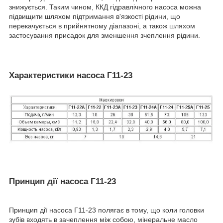
знижується. Таким чином, ККД гідравлічного насоса можна
підвищити шляхом підтримання в'язкості рідини, що
перекачується в прийнятному діапазоні, а також шляхом
застосування присадок для зменшення зчеплення рідини.
Характеристики насоса Г11-23
Принцип дії насоса Г11-23
Принцип дії насоса Г11-23 полягає в тому, що коли головки
зубів входять в зачеплення між собою, мінеральне масло