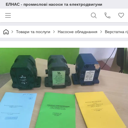
ЕЛНАС - промислові насоси та електродвигуни
Товари та послуги
Насосне обладнання
Верстатна г