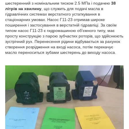
шестеренний з номінальним тиском 2.5 МПа і подачею
38
літрів на хвилину
, що служить для подачі масла в
гідравлічних системах верстатного устаткування в
стаціонарних умовах. Насос Г11-23 отримав широке
поширення і застосування в верстатній гідравліці. За своїм
типом насос Г11-23 є гидромашиною об'ємного типу, має
просту конструкцію з парою зубчастих роторів, що здійснюють
зустрічний рух. Перенесення рідини відбувається за рахунок
створення розрідження на вході насоса, потім перекачує
масло переноситься зубами шестерень до виходу насоса.