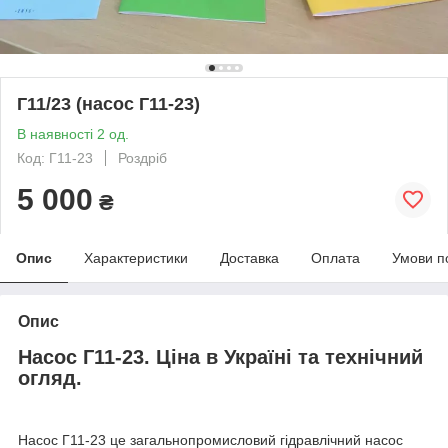
Г11/23 (насос Г11-23)
В наявності 2 од.
Код: Г11-23
Роздріб
5 000
₴
Опис
Характеристики
Доставка
Оплата
Умови п
Опис
Насос Г11-23. Ціна в Україні та технічний
огляд.
Насос Г11-23 це загальнопромисловий гідравлічний насос