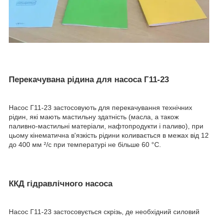
Перекачувана рідина для насоса Г11-23
Насос Г11-23 застосовують для перекачування технічних
рідин, які мають мастильну здатність (масла, а також
паливно-мастильні матеріали, нафтопродукти і паливо), при
цьому кінематична в'язкість рідини коливається в межах від 12
до 400 мм ²/с при температурі не більше 60 °С.
ККД гідравлічного насоса
Насос Г11-23 застосовується скрізь, де необхідний силовий