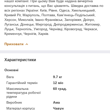
нашої компанії. При цьому Вам буде надана вичерпна
консультація з питань, що Вас цікавлять. Швидка доставка по
всіх регіонах України: Київ, Рівне, Одеса, Хмельницький,
Кривий Ріг, Маріуполь, Полтава, Кам'янець-Подільський,
Херсон, Миколаїв, Івано-Франківськ, Запоріжжя, Дніпро,
Луганськ, Донецьк, Миргород, Дніпродзержинськ, Житомир,
Луцьк, Тернопіль, Ужгород, Чернівці, Кіровоград, Черкаси,
Кременчук, Чернігів, Харків.
Приховати
Характеристики
Основні
Вага
9.7 кг
Гарантійний термін
12 міс
Максимальна
60 град.
температура робочої
рідини
Виробник
Ама
Матеріал корпусу
Чавун