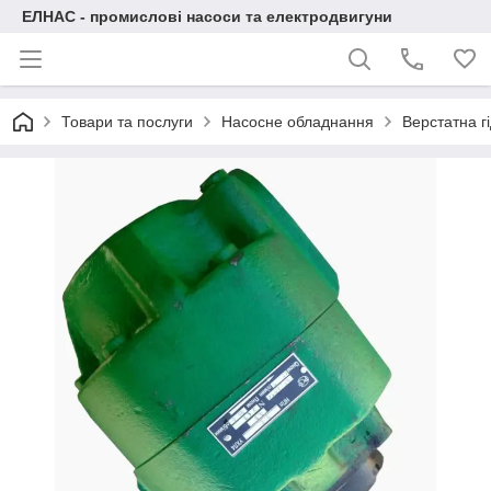
ЕЛНАС - промислові насоси та електродвигуни
Товари та послуги
Насосне обладнання
Верстатна г