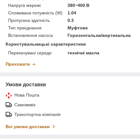
Напруга мережі
380~400 В
Споживана потужність (W)
1.04
Пропускна здатність
0.3
Тип приєднання
Муфтове
Встановлення насоса
Горизонтальна/вертикальна
Користувальницькі характеристики
Перекачувані середи
технічні масла
Приховати
Умови доставки
Нова Пошта
Самовивіз
Транспортна компанія
Всі умови доставки