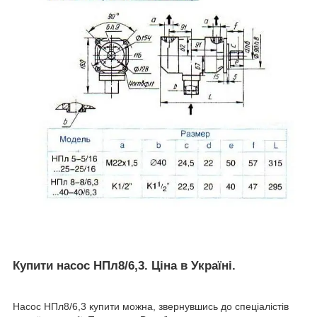
Купити насос НПл8/6,3. Ціна в Україні.
Насос НПл8/6,3 купити можна, звернувшись до спеціалістів