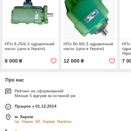
НПл 8-25/6,3 гідравлічний
НПл 80-8/6,3 гідравлічний
НПл 
насос (ціна в Україні)
насос (ціна в Україні)
гідр
Укра
8 000
12 000
7 0
₴
₴
Про нас
Рейтинг не сформований
Менше 5 відгуків за останній рік
Працює з 01.12.2014
м. Харків
пр. Науки, 60, Харків, Україна