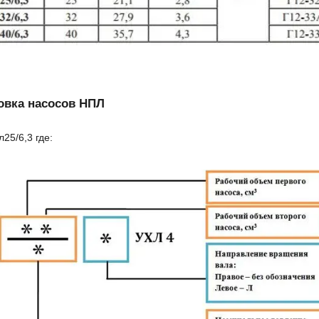
овка насосов НПЛ
25/6,3 где: