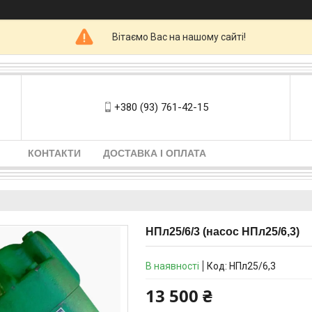
Вітаємо Вас на нашому сайті!
+380 (93) 761-42-15
КОНТАКТИ
ДОСТАВКА І ОПЛАТА
НПл25/6/3 (насос НПл25/6,3)
В наявності
Код:
НПл25/6,3
13 500 ₴