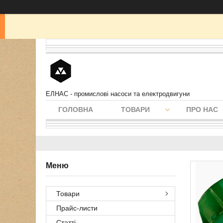
ЕЛНАС - промислові насоси та електродвигуни
ГОЛОВНА
ТОВАРИ
ПРО НАС
Товари
Прайс-листи
Статті