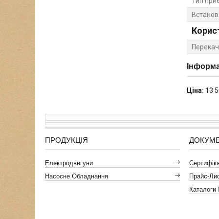
Тип при
Встанов
Корис
Перекач
Інформа
Ціна:
13 5
ПРОДУКЦІЯ
ДОКУМ
Електродвигуни
Сертифікат
Насосне Обладнання
Прайс-Ли
Каталоги 