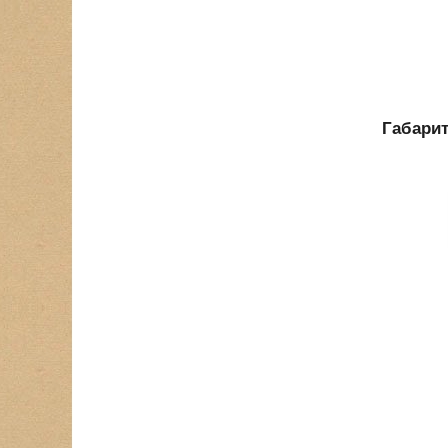
Габари