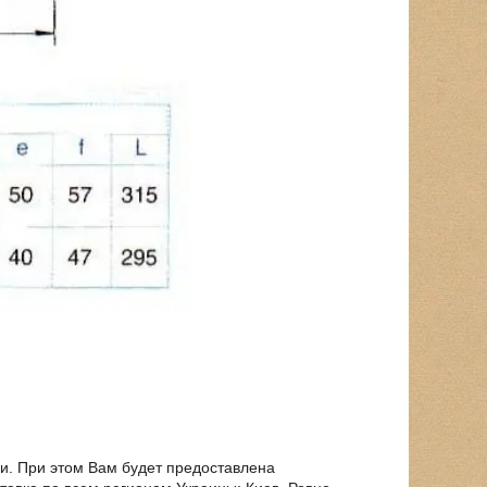
и. При этом Вам будет предоставлена