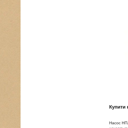
Купити 
Насос НПл