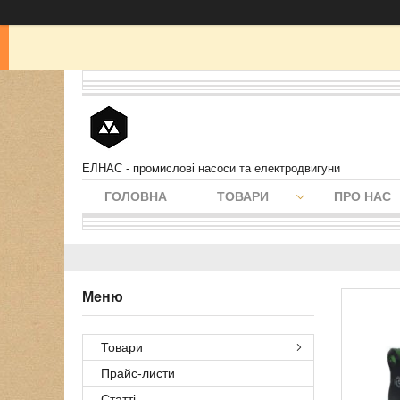
ЕЛНАС - промислові насоси та електродвигуни
ГОЛОВНА
ТОВАРИ
ПРО НАС
Товари
Прайс-листи
Статті