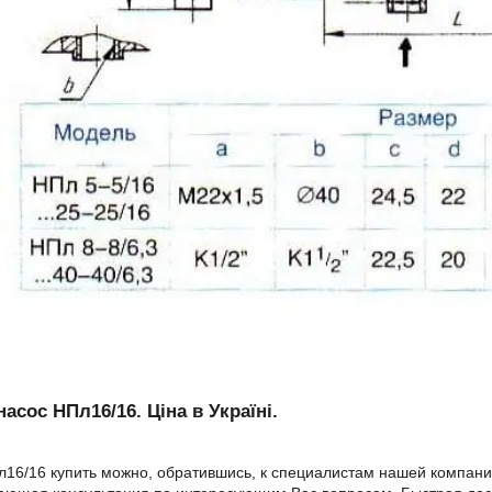
насос НПл16/16. Ціна в Україні.
16/16 купить можно, обратившись, к специалистам нашей компани