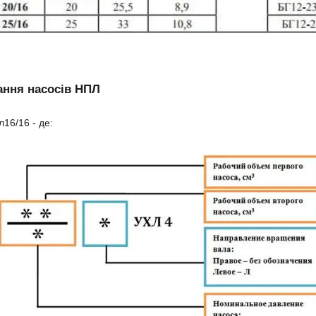
ання насосів НПЛ
16/16 - де: