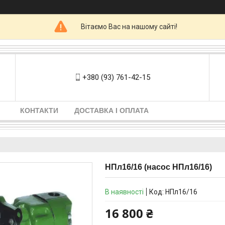
Вітаємо Вас на нашому сайті!
+380 (93) 761-42-15
КОНТАКТИ
ДОСТАВКА І ОПЛАТА
НПл16/16 (насос НПл16/16)
В наявності
Код:
НПл16/16
16 800 ₴