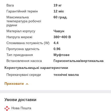
Вага
19 кг
Гарантійний термін
12 міс
Максимальна
60 град.
температура робочої
рідини
Матеріал корпусу
Чавун
Напруга мережі
380~400 В
Споживана потужність (W)
4.4
Пропускна здатність
0.96
Тип приєднання
Муфтове
Встановлення насоса
Горизонтальна/вертикальна
Користувальницькі характеристики
Перекачувані середи
технічні масла
Приховати
Умови доставки
Нова Пошта