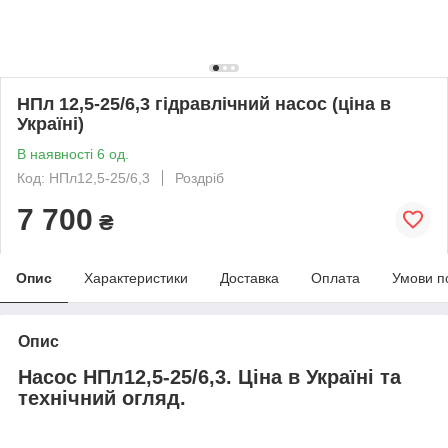
НПл 12,5-25/6,3 гідравлічний насос (ціна в
Україні)
В наявності 6 од.
Код: НПл12,5-25/6,3
Роздріб
7 700
₴
Опис
Характеристики
Доставка
Оплата
Умови п
Опис
Насос НПл12,5-25/6,3. Ціна в Україні та
технічний огляд.