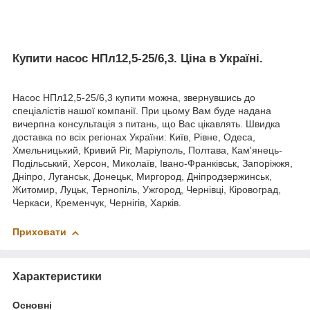
Купити насос НПл12,5-25/6,3. Ціна в Україні.
Насос НПл12,5-25/6,3 купити можна, звернувшись до
спеціалістів нашої компанії. При цьому Вам буде надана
вичерпна консультація з питань, що Вас цікавлять. Швидка
доставка по всіх регіонах України: Київ, Рівне, Одеса,
Хмельницький, Кривий Ріг, Маріуполь, Полтава, Кам'янець-
Подільський, Херсон, Миколаїв, Івано-Франківськ, Запоріжжя,
Дніпро, Луганськ, Донецьк, Миргород, Дніпродзержинськ,
Житомир, Луцьк, Тернопіль, Ужгород, Чернівці, Кіровоград,
Черкаси, Кременчук, Чернігів, Харків.
Приховати
Характеристики
Основні