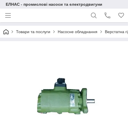
ЕЛНАС - промислові насоси та електродвигуни
Товари та послуги
Насосне обладнання
Верстатна г