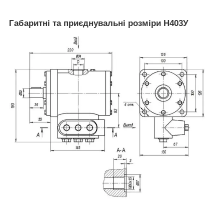
Габаритні та приєднувальні розміри Н403У