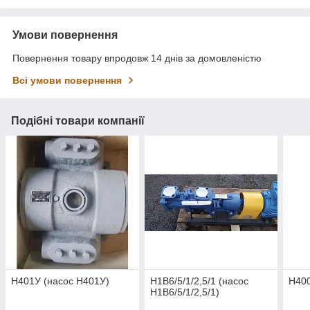
Умови повернення
Повернення товару впродовж 14 днів за домовленістю
Всі умови повернення
Подібні товари компанії
Н401У (насос Н401У)
Н1В6/5/1/2,5/1 (насос
Н400
Н1В6/5/1/2,5/1)