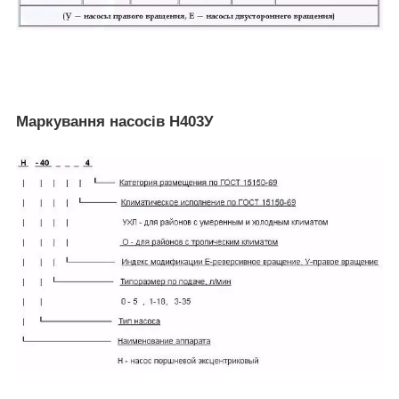
Маркування насосів Н403У