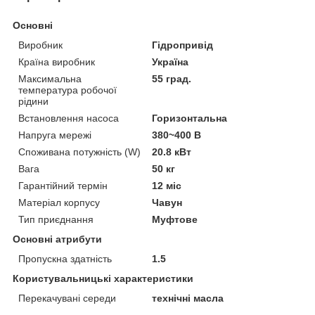
Основні
Виробник
Гідропривід
Країна виробник
Україна
Максимальна
55 град.
температура робочої
рідини
Встановлення насоса
Горизонтальна
Напруга мережі
380~400 В
Споживана потужність (W)
20.8 кВт
Вага
50 кг
Гарантійний термін
12 міс
Матеріал корпусу
Чавун
Тип приєднання
Муфтове
Основні атрибути
Пропускна здатність
1.5
Користувальницькі характеристики
Перекачувані середи
технічні масла