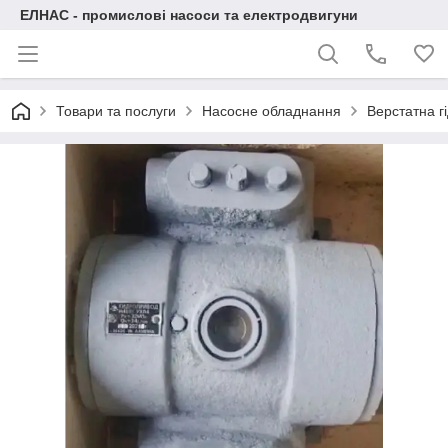
ЕЛНАС - промислові насоси та електродвигуни
Товари та послуги
Насосне обладнання
Верстатна г