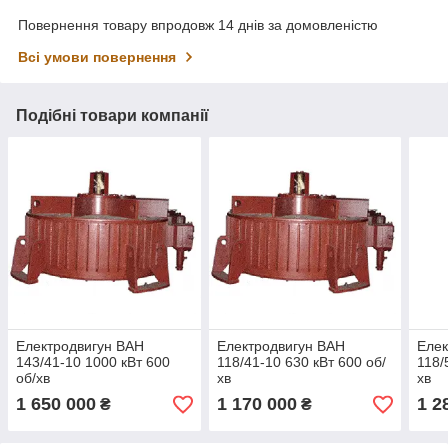
Повернення товару впродовж 14 днів за домовленістю
Всі умови повернення
Подібні товари компанії
Електродвигун ВАН
Електродвигун ВАН
Елек
143/41-10 1000 кВт 600
118/41-10 630 кВт 600 об/
118/
об/хв
хв
хв
1 650 000
1 170 000
1 2
₴
₴