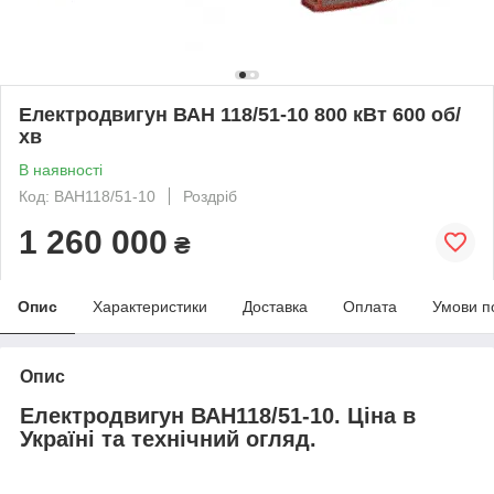
Електродвигун ВАН 118/51-10 800 кВт 600 об/
хв
В наявності
Код: ВАН118/51-10
Роздріб
1 260 000
₴
Опис
Характеристики
Доставка
Оплата
Умови п
Опис
Електродвигун ВАН118/51-10. Ціна в
Україні та технічний огляд.