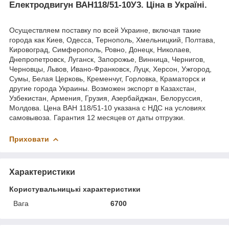
Електродвигун ВАН118/51-10У3
.
Ціна в Україні.
Осуществляем поставку по всей Украине, включая такие
города как Киев, Одесса, Тернополь, Хмельницкий, Полтава,
Кировоград, Симферополь, Ровно, Донецк, Николаев,
Днепропетровск, Луганск, Запорожье, Винница, Чернигов,
Черновцы, Львов, Ивано-Франковск, Луцк, Херсон, Ужгород,
Сумы, Белая Церковь, Кременчуг, Горловка, Краматорск и
другие города Украины. Возможен экспорт в Казахстан,
Узбекистан, Армения, Грузия, Азербайджан, Белоруссия,
Молдова. Цена ВАН 118/51-10 указана с НДС на условиях
самовывоза. Гарантия 12 месяцев от даты отгрузки.
Приховати
Характеристики
Користувальницькі характеристики
Вага
6700