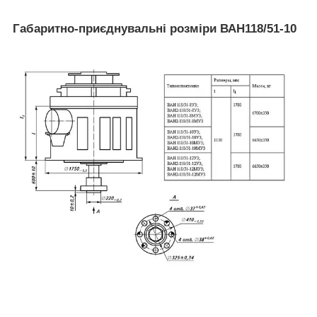
Габаритно-приєднувальні розміри ВАН118/51-10