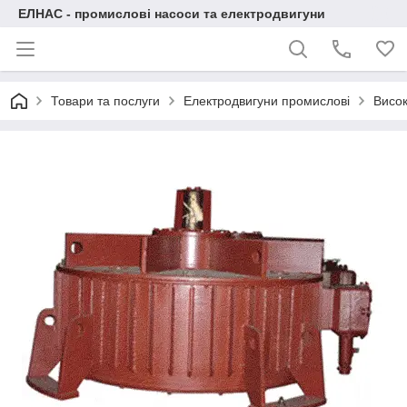
ЕЛНАС - промислові насоси та електродвигуни
Товари та послуги
Електродвигуни промислові
Висок