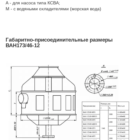
А - для насоса типа КСВА;
М - с водяными охладителями (морская вода)
Габаритно-присоединительные размеры
ВАН173/46-12