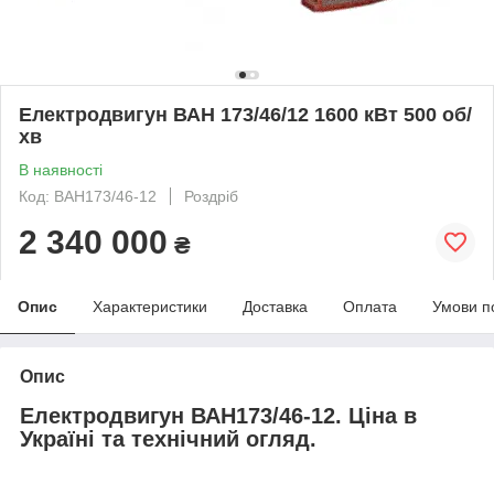
Електродвигун ВАН 173/46/12 1600 кВт 500 об/
хв
В наявності
Код: ВАН173/46-12
Роздріб
2 340 000
₴
Опис
Характеристики
Доставка
Оплата
Умови п
Опис
Електродвигун ВАН173/46-12. Ціна в
Україні та технічний огляд.