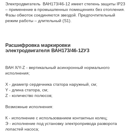
Электродвигатель ВАН173/46-12 имеет степень защиты IP23
– применение в промышленных помещениях без отопления.
Фазы обмоток соединяются звездой. Предпочтительный
режим работы – длительный (S1).
Расшифровка маркировки
электродвигателя ВАН173/46-12У3
ВАН Х/Y-Z - вертикальный асинхронный нормального
исполнения;
Х - диаметр сердечника статора наружный, см;
Y - длина статора, см;
Z - количество полюсов;
Возможные исполнения:
К - исполнение с использованием контактных колец;
Э - исполнение под установку электропривода разворота
лопастей насоса;