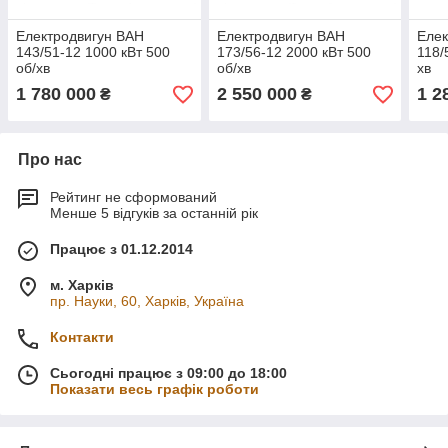
Електродвигун ВАН
Електродвигун ВАН
Елек
143/51-12 1000 кВт 500
173/56-12 2000 кВт 500
118/
об/хв
об/хв
хв
1 780 000
2 550 000
1 2
₴
₴
Про нас
Рейтинг не сформований
Менше 5 відгуків за останній рік
Працює з 01.12.2014
м. Харків
пр. Науки, 60, Харків, Україна
Контакти
Сьогодні працює з 09:00 до 18:00
Показати весь графік роботи