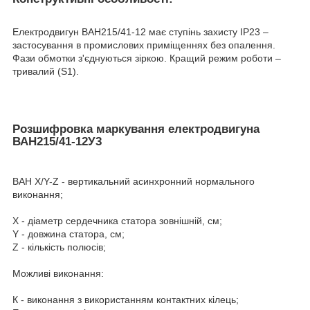
Електродвигун ВАН215/41-12 має ступінь захисту IP23 –
застосування в промислових приміщеннях без опалення.
Фази обмотки з'єднуються зіркою. Кращий режим роботи –
тривалий (S1).
Розшифровка маркування електродвигуна
ВАН215/41-12У3
ВАН Х/Y-Z - вертикальний асинхронний нормального
виконання;
Х - діаметр сердечника статора зовнішній, см;
Y - довжина статора, см;
Z - кількість полюсів;
Можливі виконання:
К - виконання з використанням контактних кілець;