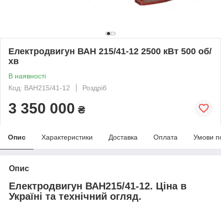
Електродвигун ВАН 215/41-12 2500 кВт 500 об/
хв
В наявності
Код: ВАН215/41-12
Роздріб
3 350 000
₴
Опис
Характеристики
Доставка
Оплата
Умови п
Опис
Електродвигун ВАН215/41-12. Ціна в
Україні та технічний огляд.