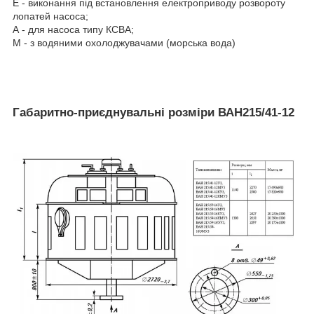
Е - виконання під встановлення електроприводу розвороту
лопатей насоса;
А - для насоса типу КСВА;
М - з водяними охолоджувачами (морська вода)
Габаритно-приєднувальні розміри ВАН215/41-12