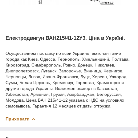
Електродвигун ВАН215/41-12У3
.
Ціна в Україні.
Осуществляем поставку по всей Украине, включая такие
города как Киев, Одесса, Тернополь, Хмельницкий, Полтава,
Кировоград, Симферополь, Ровно, Донецк, Николаев,
Днепропетровск, Луганск, Запорожье, Винница, Чернигов,
Черновцы, Львов, Ивано-Франковск, Луцк, Херсон, Ужгород,
Сумы, Белая Церковь, Кременчуг, Горловка, Краматорск и
другие города Украины. Возможен экспорт в Казахстан,
Узбекистан, Армения, Грузия, Азербайджан, Белоруссия,
Молдова. Цена ВАН 215/41-12 указана с НДС на условиях
самовывоза. Гарантия 12 месяцев от даты отгрузки.
Приховати