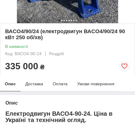
ВАСО4/90/24 (електродвигун ВАСО4/90/24 90
кВт 250 об/хв)
В наявності
Код: ВАСО4-90-24
Роздріб
335 000
₴
Опис
Доставка
Оплата
Умови повернення
Опис
Електродвигун ВАСО4-90-24. Ціна в
Україні та технічний огляд.