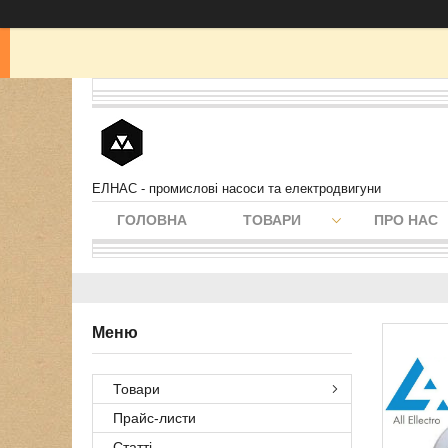
ЕЛНАС - промислові насоси та електродвигуни
ГОЛОВНА
ТОВАРИ
ПРО НАС
Товари
Прайс-листи
Статті