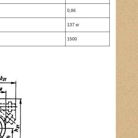
0,86
137 кг
1500