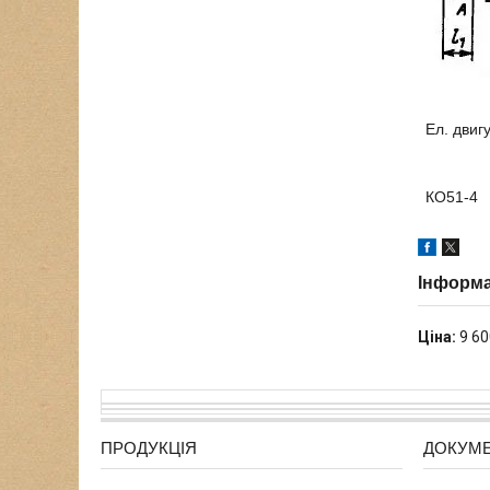
Ел. двиг
КО51-4
Інформа
Ціна:
9 60
ПРОДУКЦІЯ
ДОКУМ