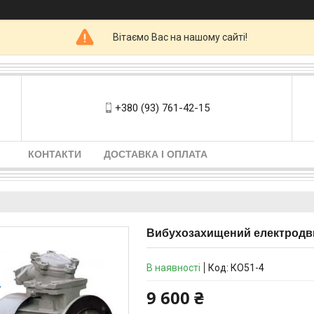
Вітаємо Вас на нашому сайті!
+380 (93) 761-42-15
КОНТАКТИ
ДОСТАВКА І ОПЛАТА
Вибухозахищений електродвиг
В наявності
Код:
КО51-4
9 600 ₴