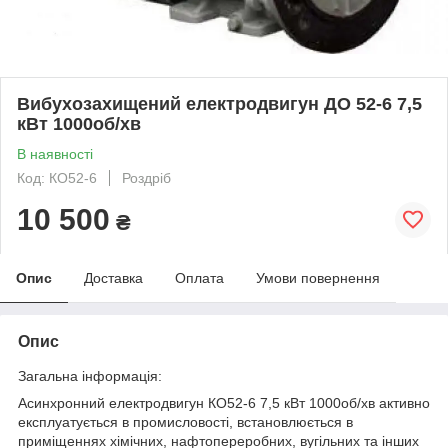
Вибухозахищений електродвигун ДО 52-6 7,5
кВт 1000об/хв
В наявності
Код: КО52-6
Роздріб
10 500
₴
Опис
Доставка
Оплата
Умови повернення
Опис
Загальна інформація:
Асинхронний електродвигун КО52-6 7,5 кВт 1000об/хв активно
експлуатується в промисловості, встановлюється в
приміщеннях хімічних, нафтопереробних, вугільних та інших