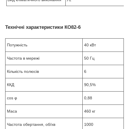
Технічні характеристики
КО82-6
Потужність
40 кВт
Частота в мережі
50 Гц
Кількість полюсів
6
ККД
90,5%
cos φ
0,88
Маса
460 кг
Частота обертання, об/хв
1000