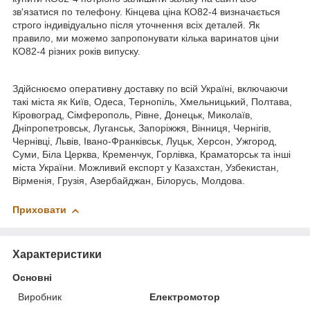
зв'язатися по телефону. Кінцева ціна КО82-4 визначається
строго індивідуально після уточнення всіх деталей. Як
правило, ми можемо запропонувати кілька варинатов ціни
КО82-4 різних років випуску.
Здійснюємо оперативну доставку по всій Україні, включаючи
такі міста як Київ, Одеса, Тернопіль, Хмельницький, Полтава,
Кіровоград, Сімферополь, Рівне, Донецьк, Миколаїв,
Дніпропетровськ, Луганськ, Запоріжжя, Вінниця, Чернігів,
Чернівці, Львів, Івано-Франківськ, Луцьк, Херсон, Ужгород,
Суми, Біла Церква, Кременчук, Горлівка, Краматорськ та інші
міста України. Можливий експорт у Казахстан, Узбекистан,
Вірменія, Грузія, Азербайджан, Білорусь, Молдова.
Приховати
Характеристики
Основні
Виробник
Електромотор